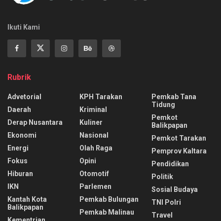
Ikuti Kami
Rubrik
Advetorial
KPH Tarakan
Pemkab Tana
Tidung
Daerah
Kriminal
Pemkot
Derap Nusantara
Kuliner
Balikpapan
Ekonomi
Nasional
Pemkot Tarakan
Energi
Olah Raga
Pemprov Kaltara
Fokus
Opini
Pendidikan
Hiburan
Otomotif
Politik
IKN
Parlemen
Sosial Budaya
Kantah Kota
Pemkab Bulungan
TNI Polri
Balikpapan
Pemkab Malinau
Travel
Kementrian