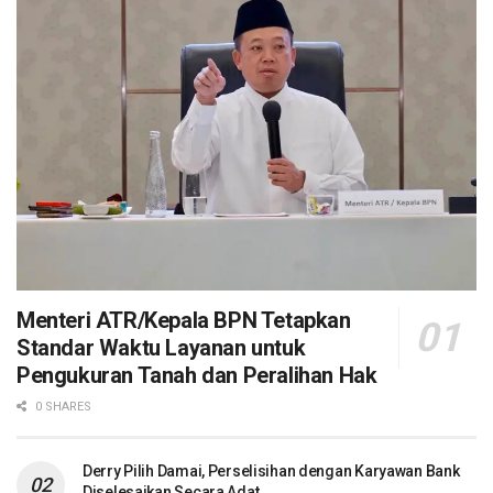
Menteri ATR/Kepala BPN Tetapkan
Standar Waktu Layanan untuk
Pengukuran Tanah dan Peralihan Hak
0 SHARES
Derry Pilih Damai, Perselisihan dengan Karyawan Bank
Diselesaikan Secara Adat