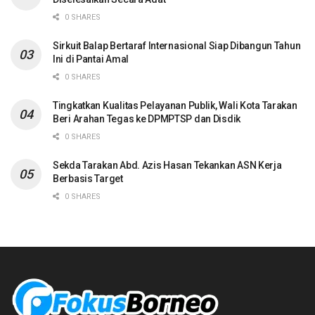
0 SHARES
Sirkuit Balap Bertaraf Internasional Siap Dibangun Tahun
Ini di Pantai Amal
0 SHARES
Tingkatkan Kualitas Pelayanan Publik, Wali Kota Tarakan
Beri Arahan Tegas ke DPMPTSP dan Disdik
0 SHARES
Sekda Tarakan Abd. Azis Hasan Tekankan ASN Kerja
Berbasis Target
0 SHARES