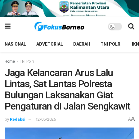
NASIONAL
ADVETORIAL
DAERAH
TNI POLRI
IKN
Home
TNI Polri
Jaga Kelancaran Arus Lalu
Lintas, Sat Lantas Polresta
Bulungan Laksanakan Giat
Pengaturan di Jalan Sengkawit
A
by
Redaksi
12/05/2026
A