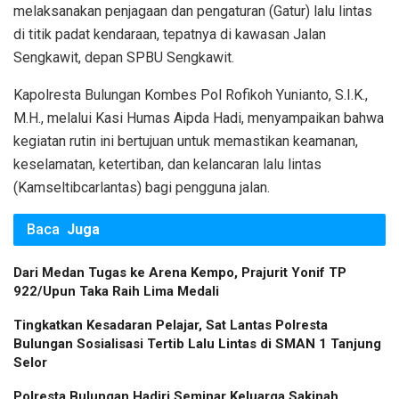
melaksanakan penjagaan dan pengaturan (Gatur) lalu lintas
di titik padat kendaraan, tepatnya di kawasan Jalan
Sengkawit, depan SPBU Sengkawit.
​Kapolresta Bulungan Kombes Pol Rofikoh Yunianto, S.I.K.,
M.H., melalui Kasi Humas Aipda Hadi, menyampaikan bahwa
kegiatan rutin ini bertujuan untuk memastikan keamanan,
keselamatan, ketertiban, dan kelancaran lalu lintas
(Kamseltibcarlantas) bagi pengguna jalan.
Baca
Juga
Dari Medan Tugas ke Arena Kempo, Prajurit Yonif TP
922/Upun Taka Raih Lima Medali
Tingkatkan Kesadaran Pelajar, Sat Lantas Polresta
Bulungan Sosialisasi Tertib Lalu Lintas di SMAN 1 Tanjung
Selor
Polresta Bulungan Hadiri Seminar Keluarga Sakinah