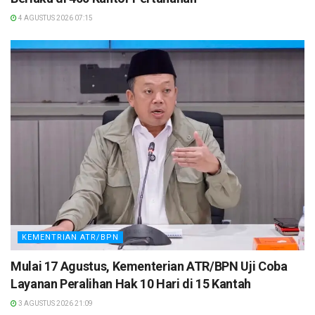
4 AGUSTUS 2026 07:15
KEMENTRIAN ATR/BPN
Mulai 17 Agustus, Kementerian ATR/BPN Uji Coba
Layanan Peralihan Hak 10 Hari di 15 Kantah
3 AGUSTUS 2026 21:09