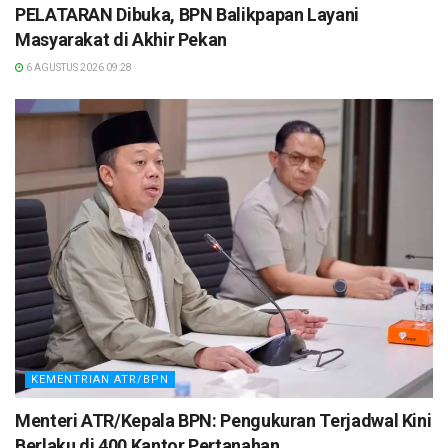
PELATARAN Dibuka, BPN Balikpapan Layani
Masyarakat di Akhir Pekan
6 AGUSTUS 2026 09:28
KEMENTRIAN ATR/BPN
Menteri ATR/Kepala BPN: Pengukuran Terjadwal Kini
Berlaku di 400 Kantor Pertanahan