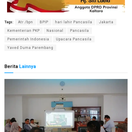
Tags:
Atr /bpn
BPIP
hari lahir Pancasila
Jakarta
Kementerian PKP
Nasional
Pancasila
Pemerintah Indonesia
Upacara Pancasila
Yaved Duma Parembang
Berita
Lainnya