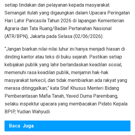
setiap tindakan dan pelayanan kepada masyarakat.
Semangat itulah yang digaungkan dalam Upacara Peringatan
Hari Lahir Pancasila Tahun 2026 di lapangan Kementerian
Agraria dan Tata Ruang/Badan Pertanahan Nasional
(ATR/BPN), Jakarta pada Selasa (02/06/2026).
“Jangan biarkan nilai-nilai luhur ini hanya menjadi hiasan di
dinding kantor atau teks di buku sejarah. Pastikan setiap
kebijakan publik yang lahir berlandaskan keadilan sosial,
memenuhi rasa keadilan publik, menjamin hak-hak
masyarakat terkecil, dan tidak membiarkan ada rakyat yang
merasa ditinggalkan,” kata Staf Khusus Menteri Bidang
Pemberantasan Mafia Tanah, Yaved Duma Parembang,
selaku inspektur upacara yang membacakan Pidato Kepala
BPIP, Yudian Wahyudi.
Baca
Juga