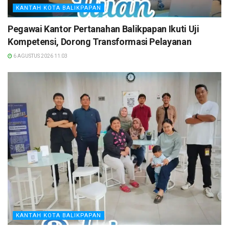
KANTAH KOTA BALIKPAPAN
Pegawai Kantor Pertanahan Balikpapan Ikuti Uji
Kompetensi, Dorong Transformasi Pelayanan
6 AGUSTUS 2026 11:03
KANTAH KOTA BALIKPAPAN