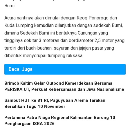
Bumi.
Acara nantinya akan dimulai dengan Reog Ponorogo dan
Kuda Lumping kemudian dilanjutkan dengan sedekah Bumi,
dimana Sedekah Bumi ini bentuknya Gunungan yang
tingginya sekitar 3 meteran dan berdiameter 2,5 meter yang
terdiri dari buah-buahan, sayuran dan jajajan pasar yang
dibentuk menyerupai tumpeng raksasa.
Baca
Juga
Brimob Kaltim Gelar Outbond Kemerdekaan Bersama
PERISKA UT, Perkuat Kebersamaan dan Jiwa Nasionalisme
Sambut HUT ke 81 RI, Paguyuban Arema Tarakan
Bersihkan Tugu 10 November
Pertamina Patra Niaga Regional Kalimantan Borong 10
Penghargaan ISRA 2026