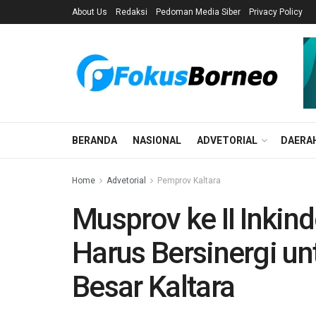
About Us
Redaksi
Pedoman Media Siber
Privacy Policy
BERANDA
NASIONAL
ADVETORIAL
DAERA
Home
Advetorial
Pemprov Kaltara
Musprov ke II Inkind
Harus Bersinergi u
Besar Kaltara