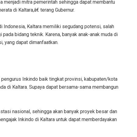
isa menjadi mitra pemerintah sehingga dapat membantu
ata di Kaltara,â€ terang Gubernur.
di Indonesia, Kaltara memiliki segudang potensi, salah
i pada bidang teknik. Karena, banyak anak-anak muda di
si, yang dapat dimanfaatkan.
 pengurus Inkindo baik tingkat provinsi, kabupaten/kota
 ada di Kaltara. Supaya dapat bersama-sama membangun
stasi nasional, sehingga akan banyak proyek besar dan
a mengajak Inkindo di Kaltara untuk dapat memberdayakan