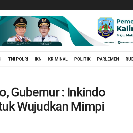
H
TNI POLRI
IKN
KRIMINAL
POLITIK
PARLEMEN
RUB
o, Gubernur : Inkindo
ntuk Wujudkan Mimpi