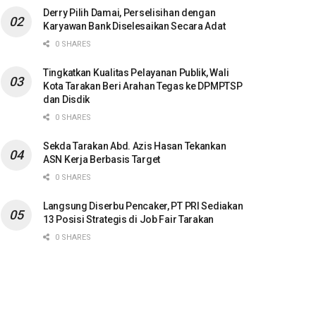
Derry Pilih Damai, Perselisihan dengan
Karyawan Bank Diselesaikan Secara Adat
0 SHARES
Tingkatkan Kualitas Pelayanan Publik, Wali
Kota Tarakan Beri Arahan Tegas ke DPMPTSP
dan Disdik
0 SHARES
Sekda Tarakan Abd. Azis Hasan Tekankan
ASN Kerja Berbasis Target
0 SHARES
Langsung Diserbu Pencaker, PT PRI Sediakan
13 Posisi Strategis di Job Fair Tarakan
0 SHARES