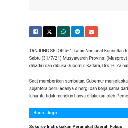
TANJUNG SELOR â€“ Ikatan Nasional Konsultan Indo
Sabtu (31/7/21) Musyawarah Provinsi (Musprov) II.
dihadiri dan dibuka Gubernur Kaltara, Drs. H. Zaina
Saat memberikan sambutan, Gubernur menjelaskan
sejahtera perlu adanya sinergi dan kerja sama dari
luhur itu tidak mungkin hanya dilakukan oleh Peme
Baca
Juga
Sekprov Instruksikan Perangkat Daerah Fokus