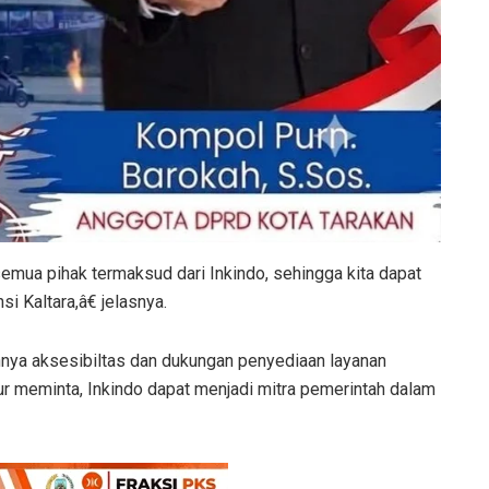
emua pihak termaksud dari Inkindo, sehingga kita dapat
 Kaltara,â€ jelasnya.
ahnya aksesibiltas dan dukungan penyediaan layanan
nur meminta, Inkindo dapat menjadi mitra pemerintah dalam