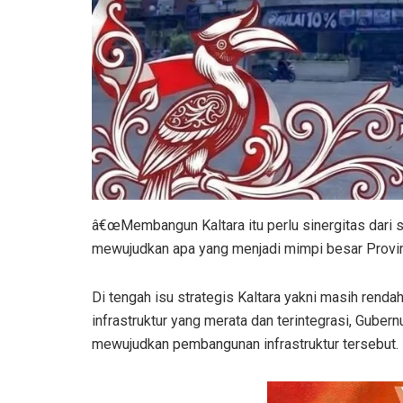
â€œMembangun Kaltara itu perlu sinergitas dari s
mewujudkan apa yang menjadi mimpi besar Provinsi
Di tengah isu strategis Kaltara yakni masih rend
infrastruktur yang merata dan terintegrasi, Guber
mewujudkan pembangunan infrastruktur tersebut.