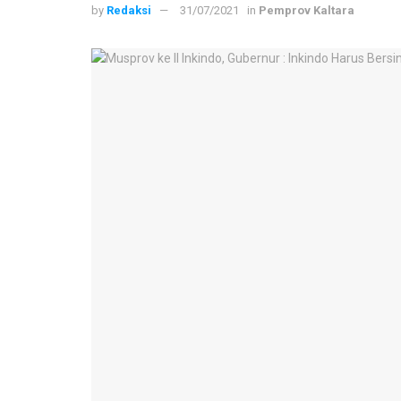
by
Redaksi
31/07/2021
in
Pemprov Kaltara