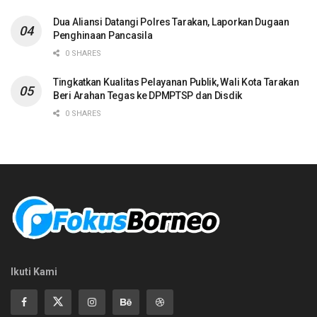
Dua Aliansi Datangi Polres Tarakan, Laporkan Dugaan
Penghinaan Pancasila
0 SHARES
Tingkatkan Kualitas Pelayanan Publik, Wali Kota Tarakan
Beri Arahan Tegas ke DPMPTSP dan Disdik
0 SHARES
Ikuti Kami