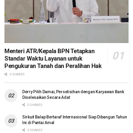
Menteri ATR/Kepala BPN Tetapkan
Standar Waktu Layanan untuk
Pengukuran Tanah dan Peralihan Hak
0 SHARES
Derry Pilih Damai, Perselisihan dengan Karyawan Bank
Diselesaikan Secara Adat
0 SHARES
Sirkuit Balap Bertaraf Internasional Siap Dibangun Tahun
Ini di Pantai Amal
0 SHARES