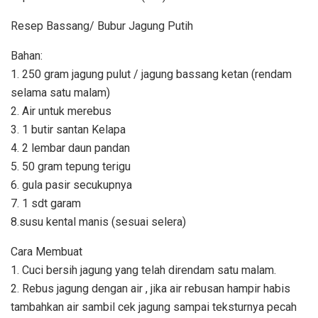
Resep Bassang/ Bubur Jagung Putih
Bahan:
1. 250 gram jagung pulut / jagung bassang ketan (rendam
selama satu malam)
2. Air untuk merebus
3. 1 butir santan Kelapa
4. 2 lembar daun pandan
5. 50 gram tepung terigu
6. gula pasir secukupnya
7. 1 sdt garam
8.susu kental manis (sesuai selera)
Cara Membuat
1. Cuci bersih jagung yang telah direndam satu malam.
2. Rebus jagung dengan air , jika air rebusan hampir habis
tambahkan air sambil cek jagung sampai teksturnya pecah