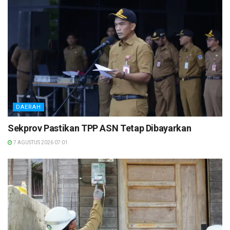
DAERAH
Sekprov Pastikan TPP ASN Tetap Dibayarkan
7 AGUSTUS 2026 07:01