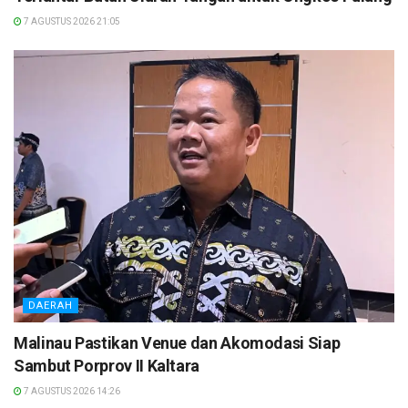
7 AGUSTUS 2026 21:05
DAERAH
Malinau Pastikan Venue dan Akomodasi Siap
Sambut Porprov II Kaltara
7 AGUSTUS 2026 14:26