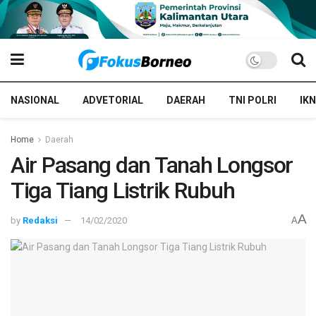
NASIONAL
ADVETORIAL
DAERAH
TNI POLRI
IKN
Home
Daerah
Air Pasang dan Tanah Longsor
Tiga Tiang Listrik Rubuh
A
by
Redaksi
14/02/2020
A