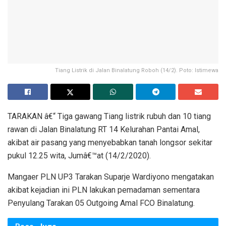
Tiang Listrik di Jalan Binalatung Roboh (14/2). Poto: Istimewa
TARAKAN â€“ Tiga gawang Tiang listrik rubuh dan 10 tiang
rawan di Jalan Binalatung RT 14 Kelurahan Pantai Amal,
akibat air pasang yang menyebabkan tanah longsor sekitar
pukul 12.25 wita, Jumâ€™at (14/2/2020).
Mangaer PLN UP3 Tarakan Suparje Wardiyono mengatakan
akibat kejadian ini PLN lakukan pemadaman sementara
Penyulang Tarakan 05 Outgoing Amal FCO Binalatung.