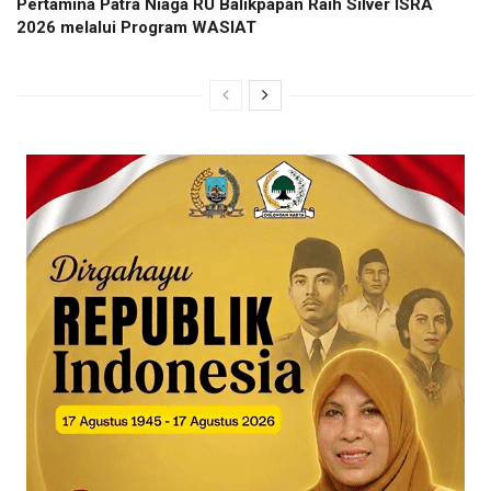
Pertamina Patra Niaga RU Balikpapan Raih Silver ISRA
2026 melalui Program WASIAT