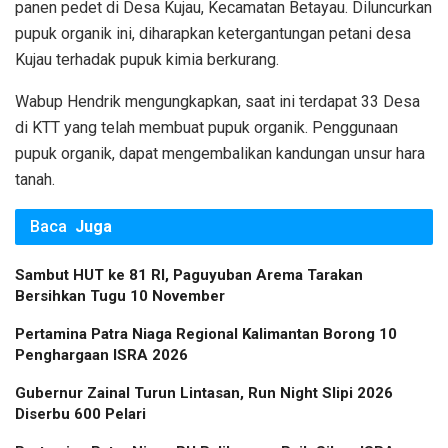
panen pedet di Desa Kujau, Kecamatan Betayau. Diluncurkan
pupuk organik ini, diharapkan ketergantungan petani desa
Kujau terhadak pupuk kimia berkurang.
Wabup Hendrik mengungkapkan, saat ini terdapat 33 Desa
di KTT yang telah membuat pupuk organik. Penggunaan
pupuk organik, dapat mengembalikan kandungan unsur hara
tanah.
Baca
Juga
Sambut HUT ke 81 RI, Paguyuban Arema Tarakan
Bersihkan Tugu 10 November
Pertamina Patra Niaga Regional Kalimantan Borong 10
Penghargaan ISRA 2026
Gubernur Zainal Turun Lintasan, Run Night Slipi 2026
Diserbu 600 Pelari