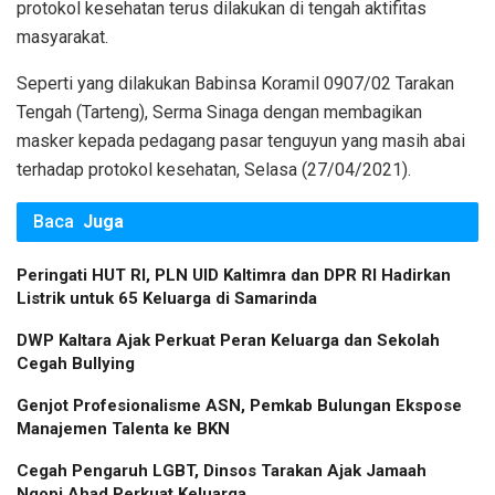
protokol kesehatan terus dilakukan di tengah aktifitas
masyarakat.
Seperti yang dilakukan Babinsa Koramil 0907/02 Tarakan
Tengah (Tarteng), Serma Sinaga dengan membagikan
masker kepada pedagang pasar tenguyun yang masih abai
terhadap protokol kesehatan, Selasa (27/04/2021).
Baca
Juga
Peringati HUT RI, PLN UID Kaltimra dan DPR RI Hadirkan
Listrik untuk 65 Keluarga di Samarinda
DWP Kaltara Ajak Perkuat Peran Keluarga dan Sekolah
Cegah Bullying
Genjot Profesionalisme ASN, Pemkab Bulungan Ekspose
Manajemen Talenta ke BKN
Cegah Pengaruh LGBT, Dinsos Tarakan Ajak Jamaah
Ngopi Ahad Perkuat Keluarga