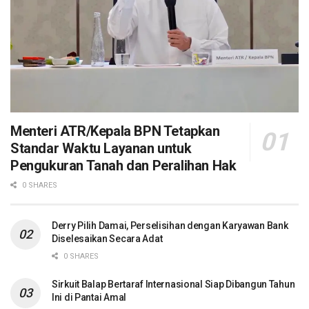
Menteri ATR/Kepala BPN Tetapkan
Standar Waktu Layanan untuk
Pengukuran Tanah dan Peralihan Hak
0 SHARES
Derry Pilih Damai, Perselisihan dengan Karyawan Bank
Diselesaikan Secara Adat
0 SHARES
Sirkuit Balap Bertaraf Internasional Siap Dibangun Tahun
Ini di Pantai Amal