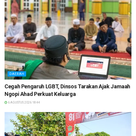
DAERAH
Cegah Pengaruh LGBT, Dinsos Tarakan Ajak Jamaah
Ngopi Ahad Perkuat Keluarga
6 AGUSTUS 2026 18:44