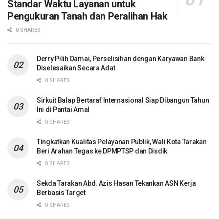
Standar Waktu Layanan untuk
Pengukuran Tanah dan Peralihan Hak
0 SHARES
Derry Pilih Damai, Perselisihan dengan Karyawan Bank
Diselesaikan Secara Adat
0 SHARES
Sirkuit Balap Bertaraf Internasional Siap Dibangun Tahun
Ini di Pantai Amal
0 SHARES
Tingkatkan Kualitas Pelayanan Publik, Wali Kota Tarakan
Beri Arahan Tegas ke DPMPTSP dan Disdik
0 SHARES
Sekda Tarakan Abd. Azis Hasan Tekankan ASN Kerja
Berbasis Target
0 SHARES