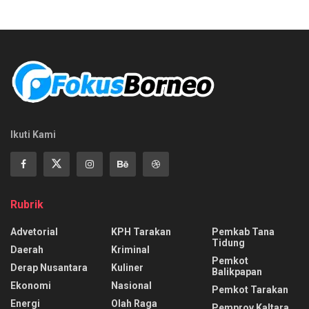
Ikuti Kami
Rubrik
Advetorial
KPH Tarakan
Pemkab Tana
Tidung
Daerah
Kriminal
Pemkot
Derap Nusantara
Kuliner
Balikpapan
Ekonomi
Nasional
Pemkot Tarakan
Energi
Olah Raga
Pemprov Kaltara