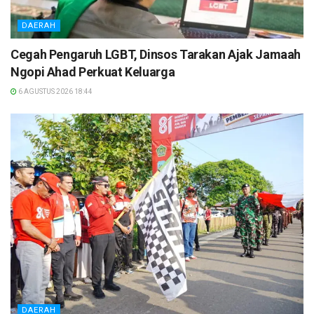
DAERAH
Cegah Pengaruh LGBT, Dinsos Tarakan Ajak Jamaah
Ngopi Ahad Perkuat Keluarga
6 AGUSTUS 2026 18:44
DAERAH