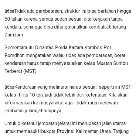
â€œTidak ada pembatasan, struktur ini bisa bertahan hingga
50 tahun karena semua sudah sesuai kita kerjakan tanpa
kendala, sehingga bisa difungsionalkan kembali,â€ terang
Zamzam
Sementara itu Dirlantas Polda Kaltara Kombes Pol.
Romdhon mengatakan walau tidak ada pembatasan, berat
kendaraan harus tetap menyesuaikan kelas Muatan Sumbu
Terberat (MST).
â€œKendaraan yang melintasi harus sesuai, seperti ini MST
kelas III itu 10 ton, jadi tidak lebih dari ketentuan. Kita akan
informasikan ke masyarakat agar tidak ragu melewati
jembatan jelarai,â€tutupnya.
Untuk diketahui jembatan jelarai ini merupakan jalan utama
untuk memasuki ibukota Provinsi Kalimantan Utara, Tanjung