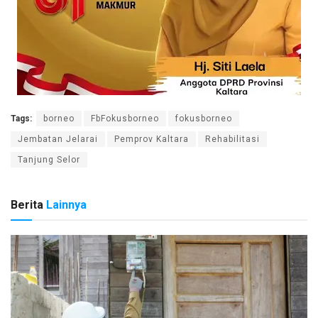
Tags:
borneo
FbFokusborneo
fokusborneo
Jembatan Jelarai
Pemprov Kaltara
Rehabilitasi
Tanjung Selor
Berita
Lainnya