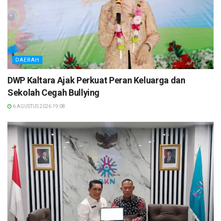
DAERAH
DWP Kaltara Ajak Perkuat Peran Keluarga dan
Sekolah Cegah Bullying
6 AGUSTUS 2026 19:08