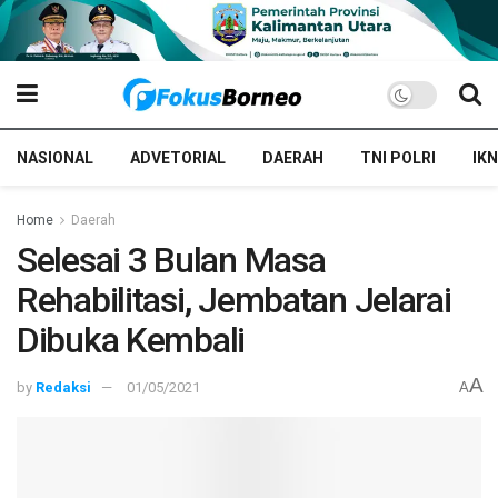
NASIONAL
ADVETORIAL
DAERAH
TNI POLRI
IKN
Home
Daerah
Selesai 3 Bulan Masa
Rehabilitasi, Jembatan Jelarai
Dibuka Kembali
A
by
Redaksi
01/05/2021
A