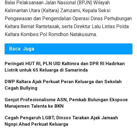
Balai Pelaksanaan Jalan Nasional (BPJN) Wilayah
Kalimantan Utara (Kaltara) Zamzami, Kepala Seksi
Pengawasan dan Pengendalian Operasi Dinas Perhubungan
Kaltara Bernat Rantetasak, serta Direktur Lalu Lintas Polda
Kaltara Kombes Pol Romdhon Natakusuma.
Baca
Juga
Peringati HUT RI, PLN UID Kaltimra dan DPR RI Hadirkan
Listrik untuk 65 Keluarga di Samarinda
DWP Kaltara Ajak Perkuat Peran Keluarga dan Sekolah
Cegah Bullying
Genjot Profesionalisme ASN, Pemkab Bulungan Ekspose
Manajemen Talenta ke BKN
Cegah Pengaruh LGBT, Dinsos Tarakan Ajak Jamaah
Ngopi Ahad Perkuat Keluarga