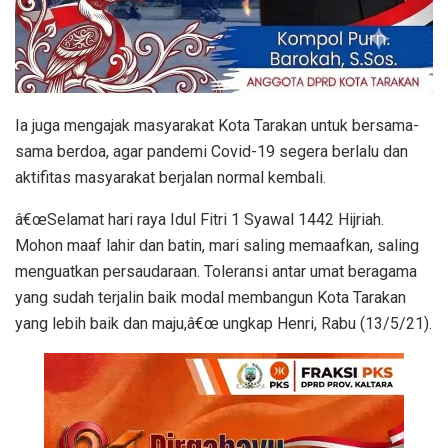
Ia juga mengajak masyarakat Kota Tarakan untuk bersama-
sama berdoa, agar pandemi Covid-19 segera berlalu dan
aktifitas masyarakat berjalan normal kembali.
â€œSelamat hari raya Idul Fitri 1 Syawal 1442 Hijriah.
Mohon maaf lahir dan batin, mari saling memaafkan, saling
menguatkan persaudaraan. Toleransi antar umat beragama
yang sudah terjalin baik modal membangun Kota Tarakan
yang lebih baik dan maju,â€œ ungkap Henri, Rabu (13/5/21).