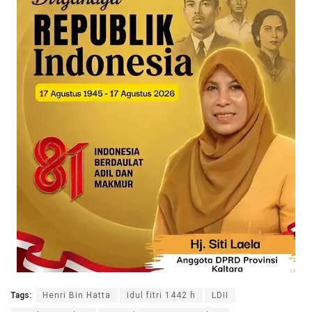
Tags:
Henri Bin Hatta
idul fitri 1442 h
LDII