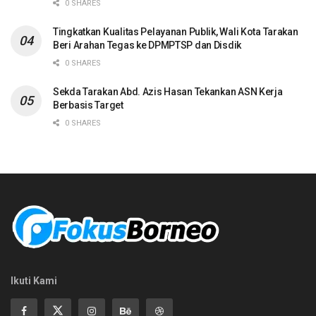
0 SHARES
Tingkatkan Kualitas Pelayanan Publik, Wali Kota Tarakan
Beri Arahan Tegas ke DPMPTSP dan Disdik
0 SHARES
Sekda Tarakan Abd. Azis Hasan Tekankan ASN Kerja
Berbasis Target
0 SHARES
Ikuti Kami