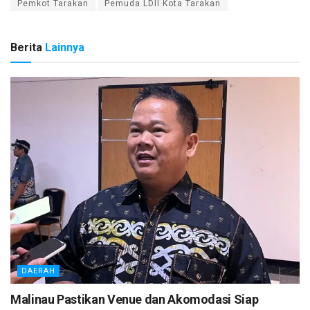
Pemkot Tarakan
Pemuda LDII Kota Tarakan
Berita
Lainnya
DAERAH
Malinau Pastikan Venue dan Akomodasi Siap