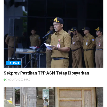
DAERAH
Sekprov Pastikan TPP ASN Tetap Dibayarkan
7 AGUSTUS 2026 07:01