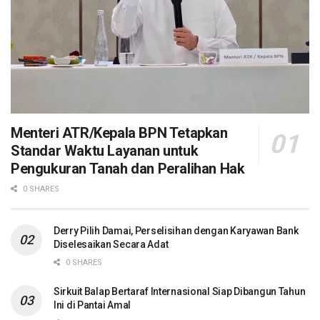
Menteri ATR/Kepala BPN Tetapkan
Standar Waktu Layanan untuk
Pengukuran Tanah dan Peralihan Hak
0 SHARES
Derry Pilih Damai, Perselisihan dengan Karyawan Bank
Diselesaikan Secara Adat
0 SHARES
Sirkuit Balap Bertaraf Internasional Siap Dibangun Tahun
Ini di Pantai Amal