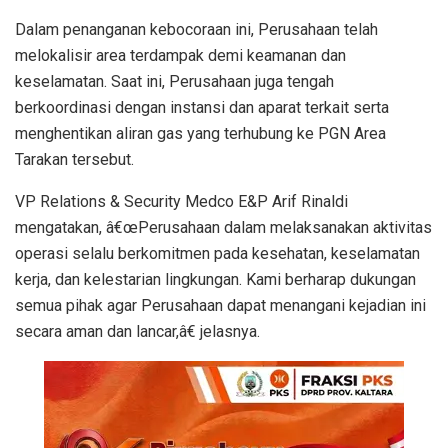
Dalam penanganan kebocoraan ini, Perusahaan telah
melokalisir area terdampak demi keamanan dan
keselamatan. Saat ini, Perusahaan juga tengah
berkoordinasi dengan instansi dan aparat terkait serta
menghentikan aliran gas yang terhubung ke PGN Area
Tarakan tersebut.
VP Relations & Security Medco E&P Arif Rinaldi
mengatakan, â€œPerusahaan dalam melaksanakan aktivitas
operasi selalu berkomitmen pada kesehatan, keselamatan
kerja, dan kelestarian lingkungan. Kami berharap dukungan
semua pihak agar Perusahaan dapat menangani kejadian ini
secara aman dan lancar,â€ jelasnya.