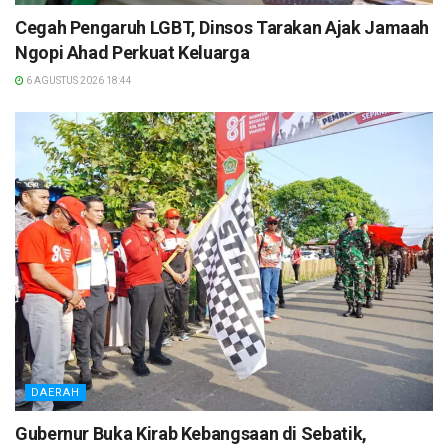
Cegah Pengaruh LGBT, Dinsos Tarakan Ajak Jamaah
Ngopi Ahad Perkuat Keluarga
6 AGUSTUS 2026 18:44
DAERAH
Gubernur Buka Kirab Kebangsaan di Sebatik,