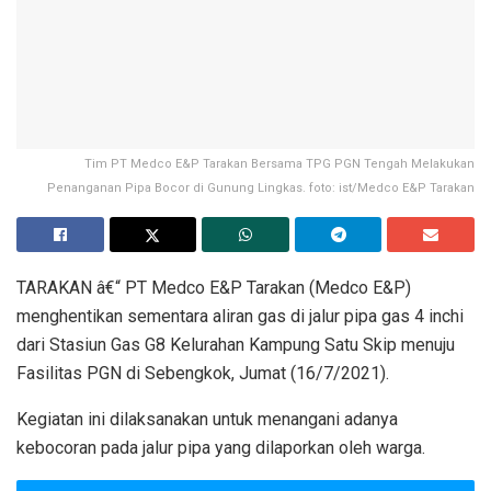
Tim PT Medco E&P Tarakan Bersama TPG PGN Tengah Melakukan
Penanganan Pipa Bocor di Gunung Lingkas. foto: ist/Medco E&P Tarakan
TARAKAN â€“ PT Medco E&P Tarakan (Medco E&P)
menghentikan sementara aliran gas di jalur pipa gas 4 inchi
dari Stasiun Gas G8 Kelurahan Kampung Satu Skip menuju
Fasilitas PGN di Sebengkok, Jumat (16/7/2021).
Kegiatan ini dilaksanakan untuk menangani adanya
kebocoran pada jalur pipa yang dilaporkan oleh warga.