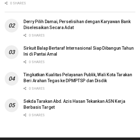
0 SHARES
Derry Pilih Damai, Perselisihan dengan Karyawan Bank
Diselesaikan Secara Adat
0 SHARES
Sirkuit Balap Bertaraf Internasional Siap Dibangun Tahun
Ini di Pantai Amal
0 SHARES
Tingkatkan Kualitas Pelayanan Publik, Wali Kota Tarakan
Beri Arahan Tegas ke DPMPTSP dan Disdik
0 SHARES
Sekda Tarakan Abd. Azis Hasan Tekankan ASN Kerja
Berbasis Target
0 SHARES