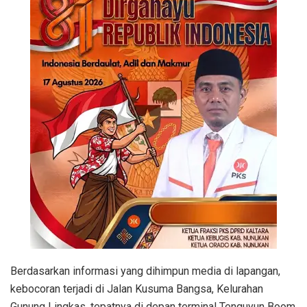
Berdasarkan informasi yang dihimpun media di lapangan,
kebocoran terjadi di Jalan Kusuma Bangsa, Kelurahan
Gunung Lingkas, tepatnya di depan terminal Tenguyun Boom