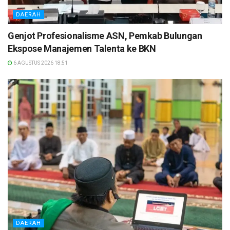
DAERAH
Genjot Profesionalisme ASN, Pemkab Bulungan
Ekspose Manajemen Talenta ke BKN
6 AGUSTUS 2026 18:51
DAERAH