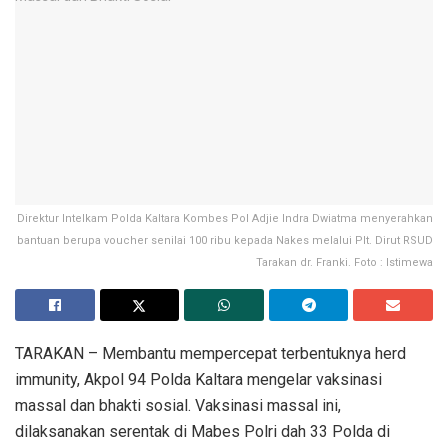
Direktur Intelkam Polda Kaltara Kombes Pol Adjie Indra Dwiatma menyerahkan
bantuan berupa voucher senilai 100 ribu kepada Nakes melalui Plt. Dirut RSUD
Tarakan dr. Franki. Foto : Istimewa
TARAKAN – Membantu mempercepat terbentuknya herd
immunity, Akpol 94 Polda Kaltara mengelar vaksinasi
massal dan bhakti sosial. Vaksinasi massal ini,
dilaksanakan serentak di Mabes Polri dah 33 Polda di