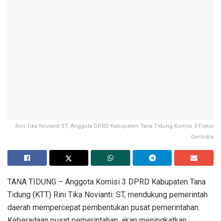
Rini Tika Novianti.ST, Anggota DPRD Kabupaten Tana Tidung Komisi 3 Fraksi
Gerindra
TANA TIDUNG – Anggota Komisi 3 DPRD Kabupaten Tana
Tidung (KTT) Rini Tika Novianti. ST, mendukung pemerintah
daerah mempercepat pembentukan pusat pemerintahan.
Keberadaan pusat pemerintahan, akan meningkatkan