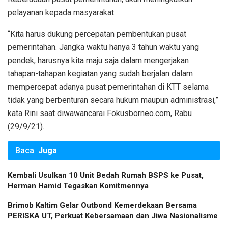
pelayanan kepada masyarakat.
“Kita harus dukung percepatan pembentukan pusat
pemerintahan. Jangka waktu hanya 3 tahun waktu yang
pendek, harusnya kita maju saja dalam mengerjakan
tahapan-tahapan kegiatan yang sudah berjalan dalam
mempercepat adanya pusat pemerintahan di KTT selama
tidak yang berbenturan secara hukum maupun administrasi,”
kata Rini saat diwawancarai Fokusborneo.com, Rabu
(29/9/21).
Baca
Juga
Kembali Usulkan 10 Unit Bedah Rumah BSPS ke Pusat,
Herman Hamid Tegaskan Komitmennya
Brimob Kaltim Gelar Outbond Kemerdekaan Bersama
PERISKA UT, Perkuat Kebersamaan dan Jiwa Nasionalisme