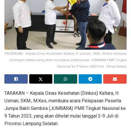
PELEPASAN : Kepala Dinas Kesehatan Kaltara, H. Usman, SKM., M.Kes melepas
kontingen Kaltara yang akan mengikuti pelaksanaan JUMBARA PMR Tingkat
Nasional ke 9 Tahun 2023.Foto : Dkisp Kaltara
TARAKAN – Kepala Dinas Kesehatan (Dinkes) Kaltara, H.
Usman, SKM., M.Kes, membuka acara Pelepasan Peserta
Jumpa Bakti Gembira (JUMBARA) PMR Tingkat Nasional ke
9 Tahun 2023, yang akan dihelat mulai tanggal 2-9 Juli di
Provinsi Lampung Selatan.