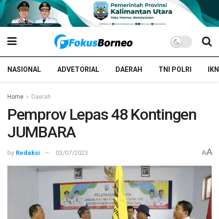
NASIONAL
ADVETORIAL
DAERAH
TNI POLRI
IKN
Home
Daerah
Pemprov Lepas 48 Kontingen
JUMBARA
A
by
Redaksi
03/07/2023
A