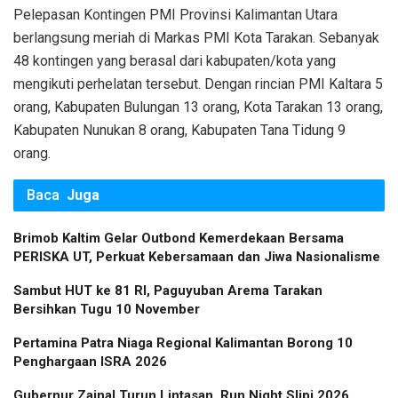
Pelepasan Kontingen PMI Provinsi Kalimantan Utara
berlangsung meriah di Markas PMI Kota Tarakan. Sebanyak
48 kontingen yang berasal dari kabupaten/kota yang
mengikuti perhelatan tersebut. Dengan rincian PMI Kaltara 5
orang, Kabupaten Bulungan 13 orang, Kota Tarakan 13 orang,
Kabupaten Nunukan 8 orang, Kabupaten Tana Tidung 9
orang.
Baca
Juga
Brimob Kaltim Gelar Outbond Kemerdekaan Bersama
PERISKA UT, Perkuat Kebersamaan dan Jiwa Nasionalisme
Sambut HUT ke 81 RI, Paguyuban Arema Tarakan
Bersihkan Tugu 10 November
Pertamina Patra Niaga Regional Kalimantan Borong 10
Penghargaan ISRA 2026
Gubernur Zainal Turun Lintasan, Run Night Slipi 2026