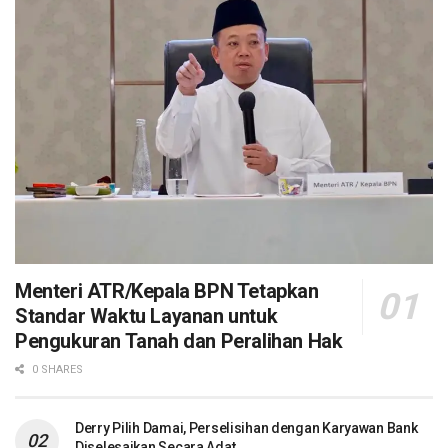
Menteri ATR/Kepala BPN Tetapkan
Standar Waktu Layanan untuk
Pengukuran Tanah dan Peralihan Hak
0 SHARES
Derry Pilih Damai, Perselisihan dengan Karyawan Bank
Diselesaikan Secara Adat