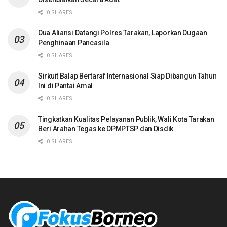
0 SHARES
Dua Aliansi Datangi Polres Tarakan, Laporkan Dugaan
Penghinaan Pancasila
0 SHARES
Sirkuit Balap Bertaraf Internasional Siap Dibangun Tahun
Ini di Pantai Amal
0 SHARES
Tingkatkan Kualitas Pelayanan Publik, Wali Kota Tarakan
Beri Arahan Tegas ke DPMPTSP dan Disdik
0 SHARES