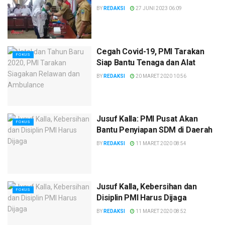
BY
REDAKSI
27 JUNI 2023 06:09
Cegah Covid-19, PMI Tarakan
FOKUS
Siap Bantu Tenaga dan Alat
BY
REDAKSI
20 MARET 2020 10:56
Jusuf Kalla: PMI Pusat Akan
FOKUS
Bantu Penyiapan SDM di Daerah
BY
REDAKSI
11 MARET 2020 08:54
Jusuf Kalla, Kebersihan dan
FOKUS
Disiplin PMI Harus Dijaga
BY
REDAKSI
11 MARET 2020 08:52