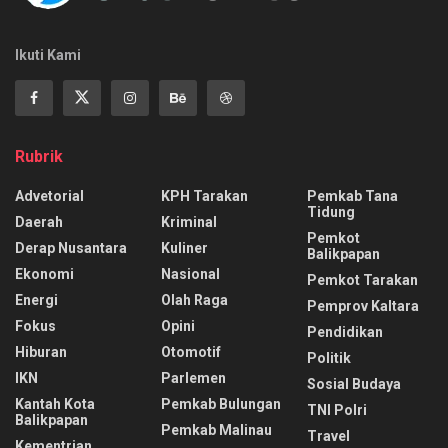
Ikuti Kami
Rubrik
Advetorial
KPH Tarakan
Pemkab Tana
Tidung
Daerah
Kriminal
Pemkot
Derap Nusantara
Kuliner
Balikpapan
Ekonomi
Nasional
Pemkot Tarakan
Energi
Olah Raga
Pemprov Kaltara
Fokus
Opini
Pendidikan
Hiburan
Otomotif
Politik
IKN
Parlemen
Sosial Budaya
Kantah Kota
Pemkab Bulungan
TNI Polri
Balikpapan
Pemkab Malinau
Travel
Kementrian