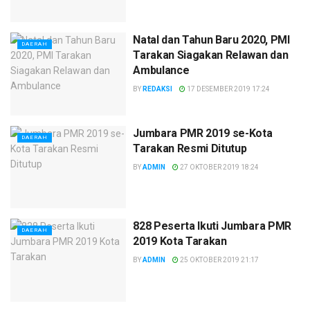
Natal dan Tahun Baru 2020, PMI
DAERAH
Tarakan Siagakan Relawan dan
Ambulance
BY
REDAKSI
17 DESEMBER 2019 17:24
Jumbara PMR 2019 se-Kota
DAERAH
Tarakan Resmi Ditutup
BY
ADMIN
27 OKTOBER 2019 18:24
828 Peserta Ikuti Jumbara PMR
DAERAH
2019 Kota Tarakan
BY
ADMIN
25 OKTOBER 2019 21:17