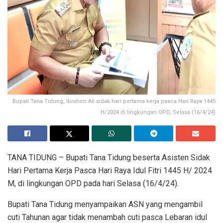
Bupati Tana Tidung, Ibrahim Ali sidak hari pertama kerja pasca Hari Raya 1445
H/2024 di lingkungan OPD, Selasa (16/4/24)
TANA TIDUNG – Bupati Tana Tidung beserta Asisten Sidak
Hari Pertama Kerja Pasca Hari Raya Idul Fitri 1445 H/ 2024
M, di lingkungan OPD pada hari Selasa (16/4/24).
Bupati Tana Tidung menyampaikan ASN yang mengambil
cuti Tahunan agar tidak menambah cuti pasca Lebaran idul