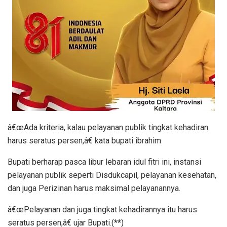
â€œAda kriteria, kalau pelayanan publik tingkat kehadiran
harus seratus persen,â€ kata bupati ibrahim
Bupati berharap pasca libur lebaran idul fitri ini, instansi
pelayanan publik seperti Disdukcapil, pelayanan kesehatan,
dan juga Perizinan harus maksimal pelayanannya.
â€œPelayanan dan juga tingkat kehadirannya itu harus
seratus persen,â€ ujar Bupati.(**)