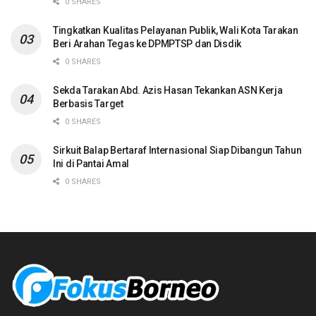
0 SHARES
Tingkatkan Kualitas Pelayanan Publik, Wali Kota Tarakan
Beri Arahan Tegas ke DPMPTSP dan Disdik
0 SHARES
Sekda Tarakan Abd. Azis Hasan Tekankan ASN Kerja
Berbasis Target
0 SHARES
Sirkuit Balap Bertaraf Internasional Siap Dibangun Tahun
Ini di Pantai Amal
0 SHARES