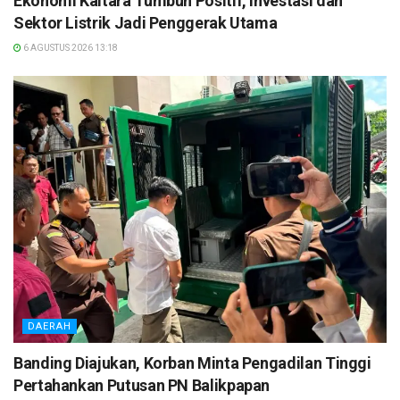
Ekonomi Kaltara Tumbuh Positif, Investasi dan
Sektor Listrik Jadi Penggerak Utama
6 AGUSTUS 2026 13:18
DAERAH
Banding Diajukan, Korban Minta Pengadilan Tinggi
Pertahankan Putusan PN Balikpapan