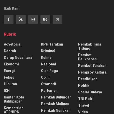
Ikuti Kami
Rubrik
Advetorial
KPH Tarakan
Pemkab Tana
Tidung
Daerah
Kriminal
Pemkot
Derap Nusantara
Kuliner
Balikpapan
Ekonomi
Nasional
Pemkot Tarakan
Energi
Olah Raga
Pemprov Kaltara
Fokus
Opini
Pendidikan
Hiburan
Otomotif
Politik
IKN
Parlemen
Sosial Budaya
Kantah Kota
Pemkab Bulungan
TNI Polri
Balikpapan
Pemkab Malinau
Travel
Kementrian
Pemkab Nunukan
ATR/BPN
Video