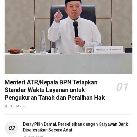
Menteri ATR/Kepala BPN Tetapkan
Standar Waktu Layanan untuk
Pengukuran Tanah dan Peralihan Hak
0 SHARES
Derry Pilih Damai, Perselisihan dengan Karyawan Bank
Diselesaikan Secara Adat