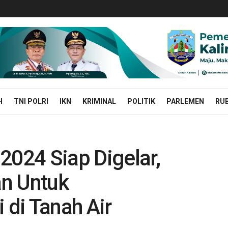
H
TNI POLRI
IKN
KRIMINAL
POLITIK
PARLEMEN
RUB
2024 Siap Digelar,
n Untuk
di Tanah Air