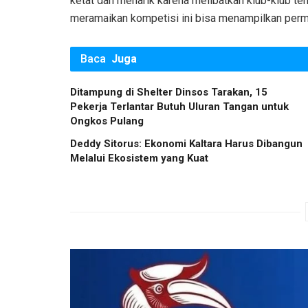
ketat dan menarik karena melibatkan klub-klub terb
meramaikan kompetisi ini bisa menampilkan perma
Baca
Juga
Ditampung di Shelter Dinsos Tarakan, 15
Pekerja Terlantar Butuh Uluran Tangan untuk
Ongkos Pulang
Deddy Sitorus: Ekonomi Kaltara Harus Dibangun
Melalui Ekosistem yang Kuat