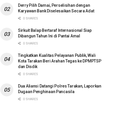
Derry Pilih Damai, Perselisihan dengan
Karyawan Bank Diselesaikan Secara Adat
0 SHARES
Sirkuit Balap Bertaraf Internasional Siap
Dibangun Tahun Ini di Pantai Amal
0 SHARES
Tingkatkan Kualitas Pelayanan Publik, Wali
Kota Tarakan Beri Arahan Tegas ke DPMPTSP
dan Disdik
0 SHARES
Dua Aliansi Datangi Polres Tarakan, Laporkan
Dugaan Penghinaan Pancasila
0 SHARES