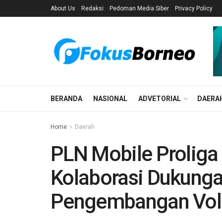
About Us
Redaksi
Pedoman Media Siber
Privacy Policy
BERANDA
NASIONAL
ADVETORIAL
DAERA
Home
Daerah
PLN Mobile Proliga 
Kolaborasi Dukunga
Pengembangan Voli 