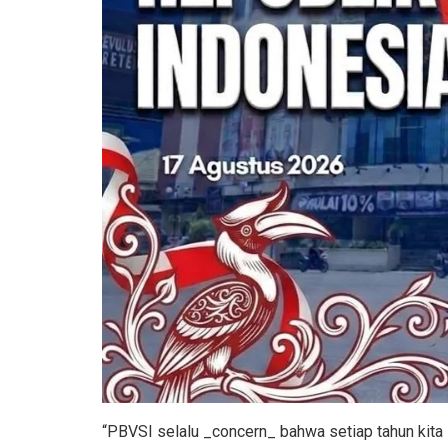
“PBVSI selalu _concern_ bahwa setiap tahun kita 