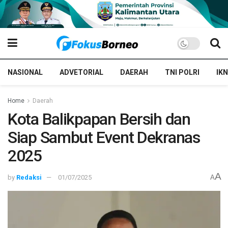
NASIONAL
ADVETORIAL
DAERAH
TNI POLRI
IKN
Home
Daerah
Kota Balikpapan Bersih dan
Siap Sambut Event Dekranas
2025
A
by
Redaksi
01/07/2025
A