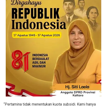
“Pertamina tidak menentukan kuota subsidi. Kami hanya