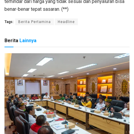
terhindar dari harga yang tidak sesuai dan penyaluran bisa
benar-benar tepat sasaran. (**)
Tags:
Berita Pertamina
Headline
Berita
Lainnya