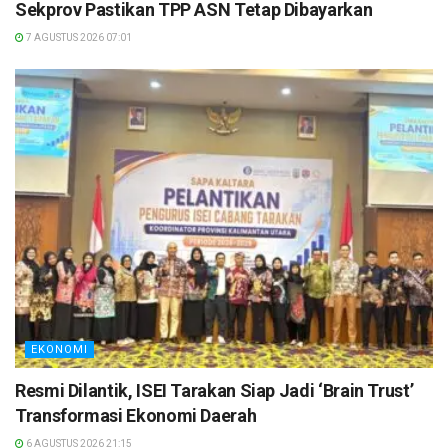
Sekprov Pastikan TPP ASN Tetap Dibayarkan
7 AGUSTUS 2026 07:01
EKONOMI
Resmi Dilantik, ISEI Tarakan Siap Jadi ‘Brain Trust’
Transformasi Ekonomi Daerah
6 AGUSTUS 2026 21:15