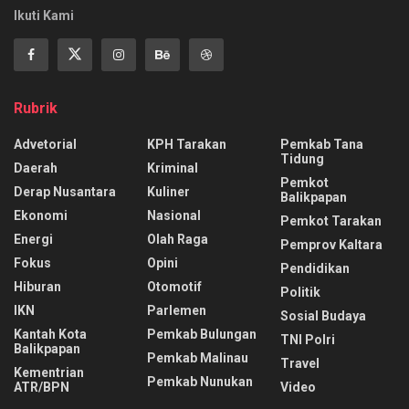
Ikuti Kami
Rubrik
Advetorial
KPH Tarakan
Pemkab Tana
Tidung
Daerah
Kriminal
Pemkot
Derap Nusantara
Kuliner
Balikpapan
Ekonomi
Nasional
Pemkot Tarakan
Energi
Olah Raga
Pemprov Kaltara
Fokus
Opini
Pendidikan
Hiburan
Otomotif
Politik
IKN
Parlemen
Sosial Budaya
Kantah Kota
Pemkab Bulungan
TNI Polri
Balikpapan
Pemkab Malinau
Travel
Kementrian
Pemkab Nunukan
ATR/BPN
Video