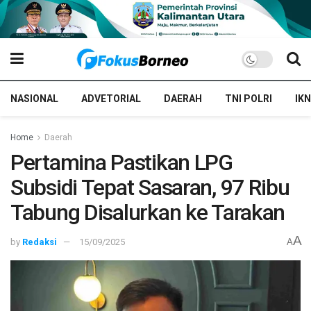
NASIONAL
ADVETORIAL
DAERAH
TNI POLRI
IKN
Home
Daerah
Pertamina Pastikan LPG
Subsidi Tepat Sasaran, 97 Ribu
Tabung Disalurkan ke Tarakan
A
by
Redaksi
15/09/2025
A