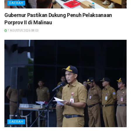
DAERAH
Gubernur Pastikan Dukung Penuh Pelaksanaan
Porprov II di Malinau
7 AGUSTUS 2026 08:03
DAERAH