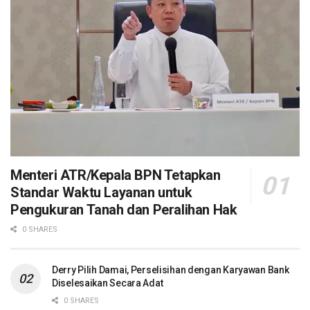
Menteri ATR/Kepala BPN Tetapkan
Standar Waktu Layanan untuk
Pengukuran Tanah dan Peralihan Hak
0 SHARES
Derry Pilih Damai, Perselisihan dengan Karyawan Bank
Diselesaikan Secara Adat
0 SHARES