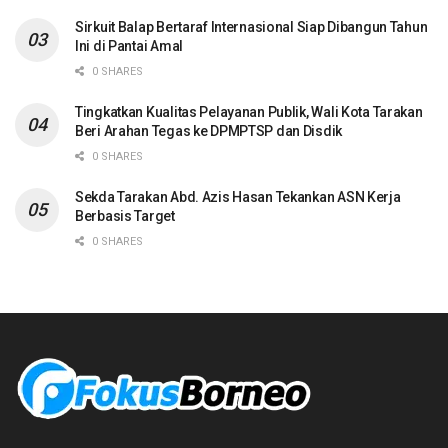
Sirkuit Balap Bertaraf Internasional Siap Dibangun Tahun
Ini di Pantai Amal
0 SHARES
Tingkatkan Kualitas Pelayanan Publik, Wali Kota Tarakan
Beri Arahan Tegas ke DPMPTSP dan Disdik
0 SHARES
Sekda Tarakan Abd. Azis Hasan Tekankan ASN Kerja
Berbasis Target
0 SHARES