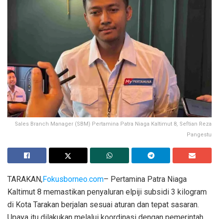
Sales Branch Manager (SBM) Pertamina Patra Niaga Kaltimut 8, Seftian Reza
Pangestu
TARAKAN,
Fokusborneo.com
– Pertamina Patra Niaga
Kaltimut 8 memastikan penyaluran elpiji subsidi 3 kilogram
di Kota Tarakan berjalan sesuai aturan dan tepat sasaran.
Upaya itu dilakukan melalui koordinasi dengan pemerintah