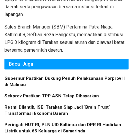
daerah serta pengawasan bersama instansi terkait di
lapangan.
Sales Branch Manager (SBM) Pertamina Patra Niaga
Kaltimut 8, Seftian Reza Pangestu, memastikan distribusi
LPG 3 kilogram di Tarakan sesuai aturan dan diawasi ketat
bersama pemerintah daerah.
Baca
Juga
Gubernur Pastikan Dukung Penuh Pelaksanaan Porprov II
di Malinau
Sekprov Pastikan TPP ASN Tetap Dibayarkan
Resmi Dilantik, ISEI Tarakan Siap Jadi ‘Brain Trust’
Transformasi Ekonomi Daerah
Peringati HUT RI, PLN UID Kaltimra dan DPR RI Hadirkan
Listrik untuk 65 Keluarga di Samarinda