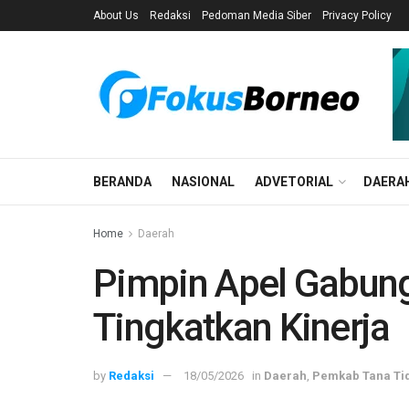
About Us
Redaksi
Pedoman Media Siber
Privacy Policy
BERANDA
NASIONAL
ADVETORIAL
DAERA
Home
Daerah
Pimpin Apel Gabun
Tingkatkan Kinerja
by
Redaksi
18/05/2026
in
Daerah
,
Pemkab Tana Ti