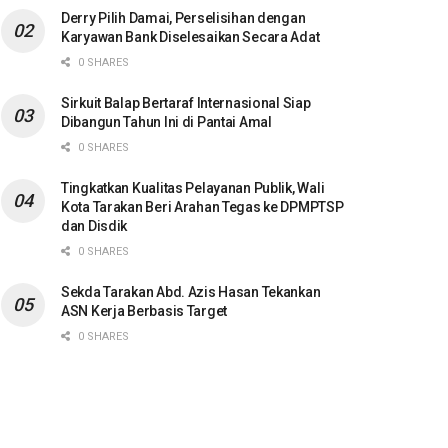
Derry Pilih Damai, Perselisihan dengan
Karyawan Bank Diselesaikan Secara Adat
0 SHARES
Sirkuit Balap Bertaraf Internasional Siap
Dibangun Tahun Ini di Pantai Amal
0 SHARES
Tingkatkan Kualitas Pelayanan Publik, Wali
Kota Tarakan Beri Arahan Tegas ke DPMPTSP
dan Disdik
0 SHARES
Sekda Tarakan Abd. Azis Hasan Tekankan
ASN Kerja Berbasis Target
0 SHARES