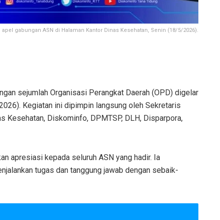
 apel gabungan ASN di Halaman Kantor Dinas Kesehatan, Senin (18/5/2026).
gan sejumlah Organisasi Perangkat Daerah (OPD) digelar
026). Kegiatan ini dipimpin langsung oleh Sekretaris
inas Kesehatan, Diskominfo, DPMTSP, DLH, Disparpora,
 apresiasi kepada seluruh ASN yang hadir. Ia
enjalankan tugas dan tanggung jawab dengan sebaik-