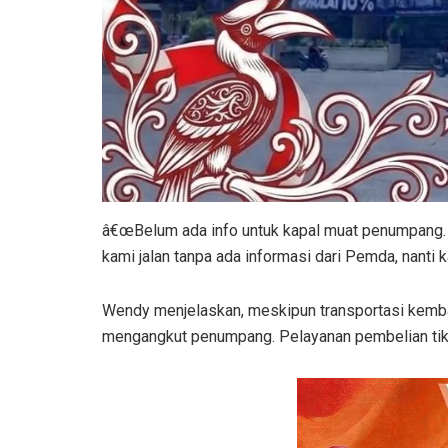
â€œBelum ada info untuk kapal muat penumpang.
kami jalan tanpa ada informasi dari Pemda, nanti 
Wendy menjelaskan, meskipun transportasi kemba
mengangkut penumpang. Pelayanan pembelian tiket