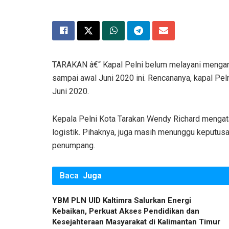
TARAKAN â€“ Kapal Pelni belum melayani mengan
sampai awal Juni 2020 ini. Rencananya, kapal P
Juni 2020.
Kepala Pelni Kota Tarakan Wendy Richard mengata
logistik. Pihaknya, juga masih menunggu keputus
penumpang.
Baca
Juga
YBM PLN UID Kaltimra Salurkan Energi
Kebaikan, Perkuat Akses Pendidikan dan
Kesejahteraan Masyarakat di Kalimantan Timur