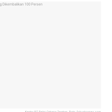
Kantor PT Pelni Cabang Tarakan. Poto: fokusborneo.com