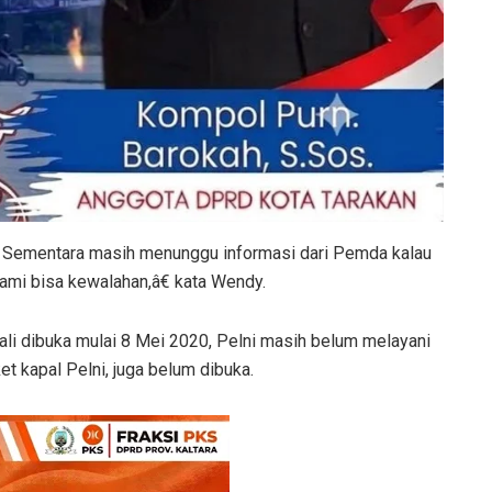
 Sementara masih menunggu informasi dari Pemda kalau
kami bisa kewalahan,â€ kata Wendy.
li dibuka mulai 8 Mei 2020, Pelni masih belum melayani
 kapal Pelni, juga belum dibuka.