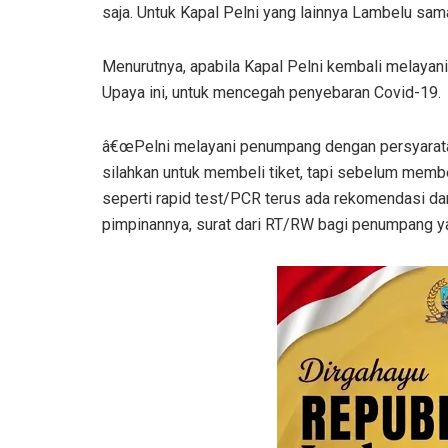
saja. Untuk Kapal Pelni yang lainnya Lambelu sama
Menurutnya, apabila Kapal Pelni kembali melayan
Upaya ini, untuk mencegah penyebaran Covid-19.
â€œPelni melayani penumpang dengan persyarata
silahkan untuk membeli tiket, tapi sebelum memb
seperti rapid test/PCR terus ada rekomendasi dar
pimpinannya, surat dari RT/RW bagi penumpang yan