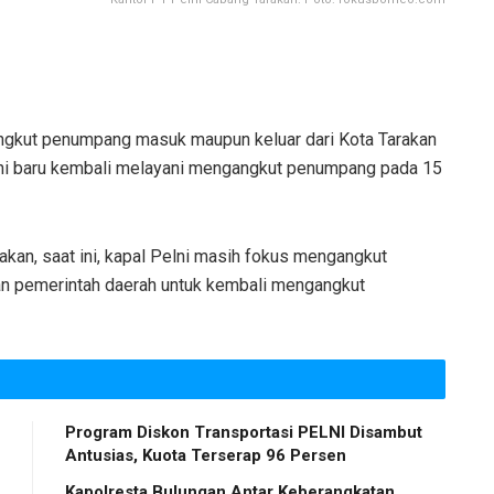
gkut penumpang masuk maupun keluar dari Kota Tarakan
elni baru kembali melayani mengangkut penumpang pada 15
kan, saat ini, kapal Pelni masih fokus mengangkut
an pemerintah daerah untuk kembali mengangkut
Program Diskon Transportasi PELNI Disambut
Antusias, Kuota Terserap 96 Persen
Kapolresta Bulungan Antar Keberangkatan