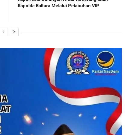
Kapolda Kaltara Melalui Pelabuhan VIP