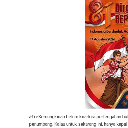
â€œKemungkinan belum kira-kira pertengahan bula
penumpang. Kalau untuk sekarang ini, hanya kapal