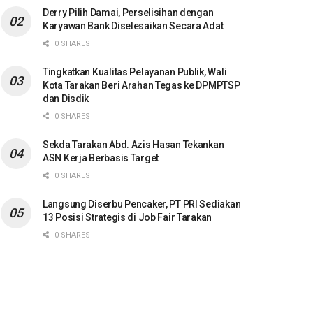
Derry Pilih Damai, Perselisihan dengan
Karyawan Bank Diselesaikan Secara Adat
0 SHARES
Tingkatkan Kualitas Pelayanan Publik, Wali
Kota Tarakan Beri Arahan Tegas ke DPMPTSP
dan Disdik
0 SHARES
Sekda Tarakan Abd. Azis Hasan Tekankan
ASN Kerja Berbasis Target
0 SHARES
Langsung Diserbu Pencaker, PT PRI Sediakan
13 Posisi Strategis di Job Fair Tarakan
0 SHARES