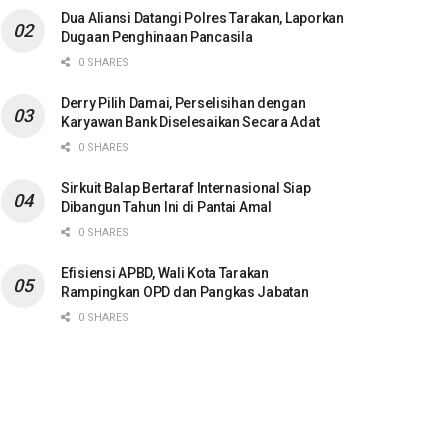
Dua Aliansi Datangi Polres Tarakan, Laporkan
Dugaan Penghinaan Pancasila
0 SHARES
Derry Pilih Damai, Perselisihan dengan
Karyawan Bank Diselesaikan Secara Adat
0 SHARES
Sirkuit Balap Bertaraf Internasional Siap
Dibangun Tahun Ini di Pantai Amal
0 SHARES
Efisiensi APBD, Wali Kota Tarakan
Rampingkan OPD dan Pangkas Jabatan
0 SHARES