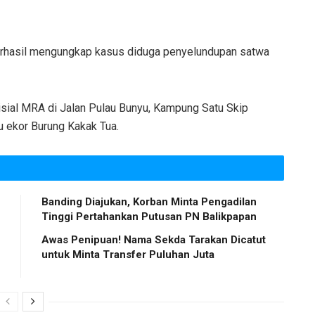
erhasil mengungkap kasus diduga penyelundupan satwa
ial MRA di Jalan Pulau Bunyu, Kampung Satu Skip
u ekor Burung Kakak Tua.
Banding Diajukan, Korban Minta Pengadilan
Tinggi Pertahankan Putusan PN Balikpapan
Awas Penipuan! Nama Sekda Tarakan Dicatut
untuk Minta Transfer Puluhan Juta