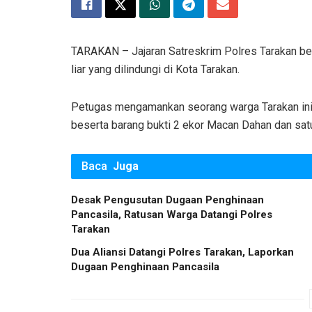
TARAKAN – Jajaran Satreskrim Polres Tarakan b
liar yang dilindungi di Kota Tarakan.
Petugas mengamankan seorang warga Tarakan inis
beserta barang bukti 2 ekor Macan Dahan dan sat
Baca
Juga
Desak Pengusutan Dugaan Penghinaan
Pancasila, Ratusan Warga Datangi Polres
Tarakan
Dua Aliansi Datangi Polres Tarakan, Laporkan
Dugaan Penghinaan Pancasila