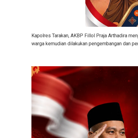
Kapolres Tarakan, AKBP Fillol Praja Arthadira me
warga kemudian dilakukan pengembangan dan pen