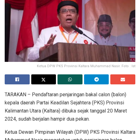
Ketua DPW PKS Provinsi Kaltara Muhammad Nasir. Foto : Ist
TARAKAN – Pendaftaran penjaringan bakal calon (balon)
kepala daerah Partai Keadilan Sejahtera (PKS) Provinsi
Kalimantan Utara (Kaltara) dibuka sejak tanggal 20 Maret
2024, sudah berjalan hampir dua pekan.
Ketua Dewan Pimpinan Wilayah (DPW) PKS Provinsi Kaltara