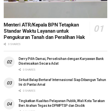
Menteri ATR/Kepala BPN Tetapkan
Standar Waktu Layanan untuk
Pengukuran Tanah dan Peralihan Hak
0 SHARES
Derry Pilih Damai, Perselisihan dengan Karyawan Bank
Diselesaikan Secara Adat
0 SHARES
Sirkuit Balap Bertaraf Internasional Siap Dibangun Tahun
Ini di Pantai Amal
0 SHARES
Tingkatkan Kualitas Pelayanan Publik, Wali Kota Tarakan
Beri Arahan Tegas ke DPMPTSP dan Disdik