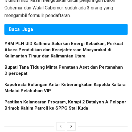
Muhammad Nasir mengatakan untuk penjaringan balon
Gubernur dan Wakil Gubernur, sudah ada 3 orang yang
mengambil formulir pendaftaran.
Baca
Juga
YBM PLN UID Kaltimra Salurkan Energi Kebaikan, Perkuat
Akses Pendidikan dan Kesejahteraan Masyarakat di
Kalimantan Timur dan Kalimantan Utara
Bupati Tana Tidung Minta Penataan Aset dan Pertanahan
Dipercepat
Kapolresta Bulungan Antar Keberangkatan Kapolda Kaltara
Melalui Pelabuhan VIP
Pastikan Kelancaran Program, Kompi 2 Batalyon A Pelopor
Brimob Kaltim Patroli ke SPPG Stal Kuda