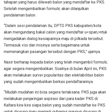
tahapan yang harus dilewati balon yang mendaftar ke PKS.
Setelah mengembalikan formulir, akan dilanjutkan
pendalaman balon.
“Dalam sesi pendalaman itu, DPTD PKS kabupaten/kota
akan mengundang bakal calon yang mendaftar u<span;>ntuk
mengadakan dialog kesiapannya maju di pilkada tersebut.
Termasuk visi dan misinya serta bagaimana untuk
memenangkan pasangan tersebut dengan PKS,” ujarnya.
Nasir berharap kepada balon yang telah mengambil formulir,
agar segera mengembalikan. Soalnya di bulan April ini, PKS
akan melakukan survei popularitas dan elektabilitas balon
yang sudah mengembalikan berkas pendaftarannya.
“Mudah-mudahan ini bisa segera terlaksana. PKS juga akan
melakukan penjaringan aspirasi dari para kader PKS di
Kaltara kira-kira siapa balon yang sudah mendaftar ke PKS
untuk diusung maju menjadi gubernur maupun diusung di