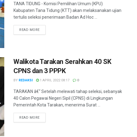
TANA TIDUNG - Komisi Pemilihan Umum (KPU)
Kabupaten Tana Tidung (KTT) akan melaksanakan ujian
tertulis seleksi penerimaan Badan Ad Hoc ...
DETAILS
READ MORE
Walikota Tarakan Serahkan 40 SK
CPNS dan 3 PPPK
BY
REDAKSI
1 APRIL 2022 08:17
0
TARAKAN â€“ Setelah melewati tahap seleksi, sebanyak
40 Calon Pegawai Negeri Sipil (CPNS) di Lingkungan
Pemerintah Kota Tarakan, menerima Surat ...
DETAILS
READ MORE