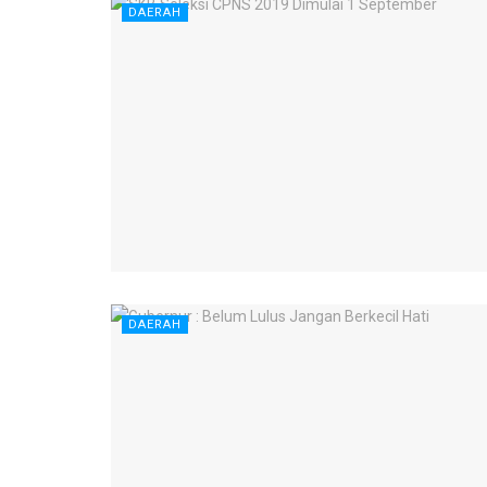
DAERAH
DAERAH