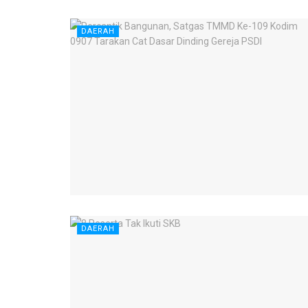
DAERAH
DAERAH