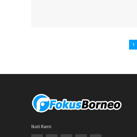
1
Ikuti Kami