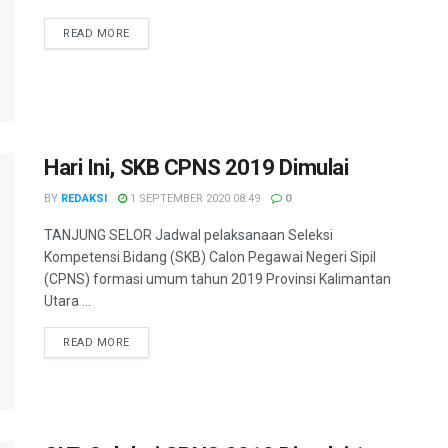
DETAILS
READ MORE
Hari Ini, SKB CPNS 2019 Dimulai
BY
REDAKSI
1 SEPTEMBER 2020 08:49
0
TANJUNG SELOR Jadwal pelaksanaan Seleksi
Kompetensi Bidang (SKB) Calon Pegawai Negeri Sipil
(CPNS) formasi umum tahun 2019 Provinsi Kalimantan
Utara ...
DETAILS
READ MORE