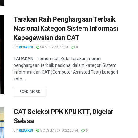
Tarakan Raih Penghargaan Terbaik
Nasional Kategori Sistem Informasi
Kepegawaian dan CAT
BY
REDAKSI
30 MEI 2023 13:34
0
TARAKAN - Pemerintah Kota Tarakan meraih
penghargaan terbaik nasional dalam kategori Sistem
Informasi dan CAT (Computer Assisted Test) kategori
kota ...
DETAILS
READ MORE
CAT Seleksi PPK KPU KTT, Digelar
Selasa
BY
REDAKSI
5 DESEMBER 2022 20:34
0