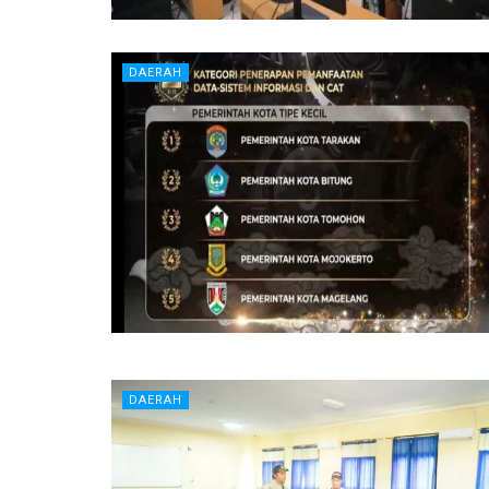
DAERAH
DAERAH