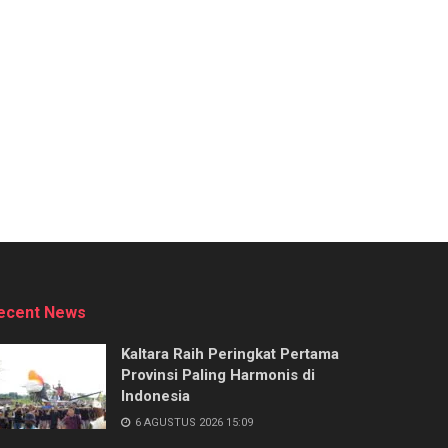
ecent News
Kaltara Raih Peringkat Pertama
Provinsi Paling Harmonis di
Indonesia
6 AGUSTUS 2026 15:09