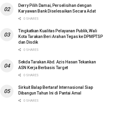
Derry Pilih Damai, Perselisihan dengan
Karyawan Bank Diselesaikan Secara Adat
0 SHARES
Tingkatkan Kualitas Pelayanan Publik, Wali
Kota Tarakan Beri Arahan Tegas ke DPMPTSP
dan Disdik
0 SHARES
Sekda Tarakan Abd. Azis Hasan Tekankan
ASN Kerja Berbasis Target
0 SHARES
Sirkuit Balap Bertaraf Internasional Siap
Dibangun Tahun Ini di Pantai Amal
0 SHARES