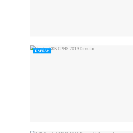
DAERAH