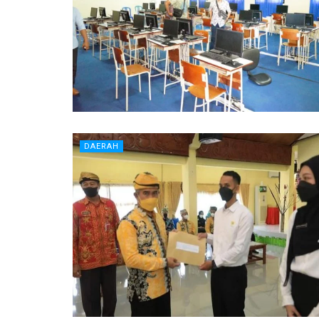
DAERAH