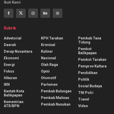
Ikuti Kami
Rubrik
Advetorial
KPH Tarakan
Pemkab Tana
Tidung
Daerah
Kriminal
Pemkot
Derap Nusantara
Kuliner
Balikpapan
Ekonomi
Nasional
Pemkot Tarakan
Energi
Olah Raga
Pemprov Kaltara
Fokus
Opini
Pendidikan
Hiburan
Otomotif
Politik
IKN
Parlemen
Sosial Budaya
Kantah Kota
Pemkab Bulungan
TNI Polri
Balikpapan
Pemkab Malinau
Travel
Kementrian
Pemkab Nunukan
ATR/BPN
Video