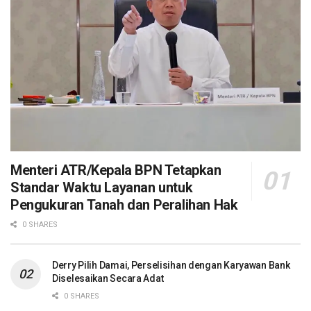
Menteri ATR/Kepala BPN Tetapkan
Standar Waktu Layanan untuk
Pengukuran Tanah dan Peralihan Hak
0 SHARES
Derry Pilih Damai, Perselisihan dengan Karyawan Bank
Diselesaikan Secara Adat
0 SHARES