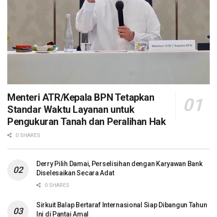
Menteri ATR/Kepala BPN Tetapkan
Standar Waktu Layanan untuk
Pengukuran Tanah dan Peralihan Hak
0 SHARES
Derry Pilih Damai, Perselisihan dengan Karyawan Bank
Diselesaikan Secara Adat
0 SHARES
Sirkuit Balap Bertaraf Internasional Siap Dibangun Tahun
Ini di Pantai Amal