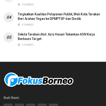
0 SHARES
Tingkatkan Kualitas Pelayanan Publik, Wali Kota Tarakan
Beri Arahan Tegas ke DPMPTSP dan Disdik
0 SHARES
Sekda Tarakan Abd. Azis Hasan Tekankan ASN Kerja
Berbasis Target
0 SHARES
Ikuti Kami