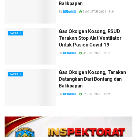
Balikpapan
BY
REDAKSI
1 AGUSTUS 2021 18:34
Gas Oksigen Kosong, RSUD
DAERAH
Tarakan Stop Alat Ventilator
Untuk Pasien Covid-19
BY
REDAKSI
28 JULI 2021 18:02
Gas Oksigen Kosong, Tarakan
DAERAH
Datangkan Dari Bontang dan
Balikpapan
BY
REDAKSI
27 JULI 2021 15:59