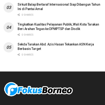
Sirkuit Balap Bertaraf Internasional Siap Dibangun Tahun
Ini di Pantai Amal
0 SHARES
Tingkatkan Kualitas Pelayanan Publik, Wali Kota Tarakan
Beri Arahan Tegas ke DPMPTSP dan Disdik
0 SHARES
Sekda Tarakan Abd. Azis Hasan Tekankan ASN Kerja
Berbasis Target
0 SHARES