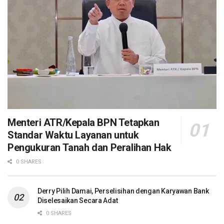
Menteri ATR/Kepala BPN Tetapkan
Standar Waktu Layanan untuk
Pengukuran Tanah dan Peralihan Hak
0 SHARES
Derry Pilih Damai, Perselisihan dengan Karyawan Bank
Diselesaikan Secara Adat
0 SHARES