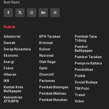
Ikuti Kami
Rubrik
Advetorial
KPH Tarakan
Pemkab Tana
Tidung
Daerah
Kriminal
Pemkot
Derap Nusantara
Kuliner
Balikpapan
Ekonomi
Nasional
Pemkot Tarakan
Energi
Olah Raga
Pemprov Kaltara
Fokus
Opini
Pendidikan
Hiburan
Otomotif
Politik
IKN
Parlemen
Sosial Budaya
Kantah Kota
Pemkab Bulungan
TNI Polri
Balikpapan
Pemkab Malinau
Travel
Kementrian
Pemkab Nunukan
ATR/BPN
Video