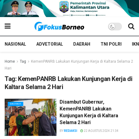
NASIONAL
ADVETORIAL
DAERAH
TNI POLRI
IKN
Home
Tag
KemenPANRB Lakukan Kunjungan Kerja di Kaltara Selama 2
Hari
Tag:
KemenPANRB Lakukan Kunjungan Kerja di
Kaltara Selama 2 Hari
Disambut Gubernur,
DAERAH
KemenPANRB Lakukan
Kunjungan Kerja di Kaltara
Selama 2 Hari
BY
REDAKSI
22 AGUSTUS 2024 21:34