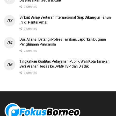
Diselesaikan Secara Adat
0 SHARES
Sirkuit Balap Bertaraf Internasional Siap Dibangun Tahun
Ini di Pantai Amal
0 SHARES
Dua Aliansi Datangi Polres Tarakan, Laporkan Dugaan
Penghinaan Pancasila
0 SHARES
Tingkatkan Kualitas Pelayanan Publik, Wali Kota Tarakan
Beri Arahan Tegas ke DPMPTSP dan Disdik
0 SHARES