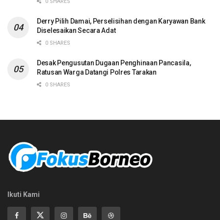
0 SHARES
Derry Pilih Damai, Perselisihan dengan Karyawan Bank
Diselesaikan Secara Adat
0 SHARES
Desak Pengusutan Dugaan Penghinaan Pancasila,
Ratusan Warga Datangi Polres Tarakan
0 SHARES
Ikuti Kami