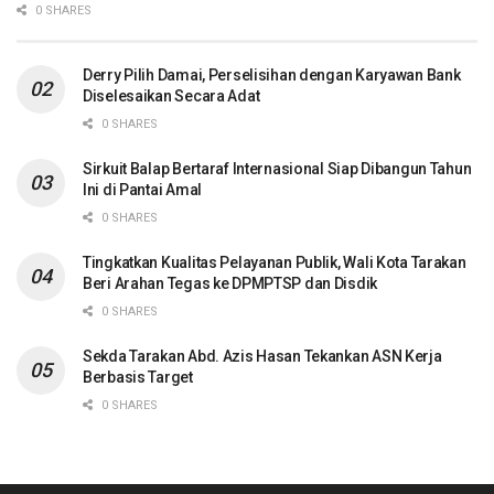
0 SHARES
Derry Pilih Damai, Perselisihan dengan Karyawan Bank
Diselesaikan Secara Adat
0 SHARES
Sirkuit Balap Bertaraf Internasional Siap Dibangun Tahun
Ini di Pantai Amal
0 SHARES
Tingkatkan Kualitas Pelayanan Publik, Wali Kota Tarakan
Beri Arahan Tegas ke DPMPTSP dan Disdik
0 SHARES
Sekda Tarakan Abd. Azis Hasan Tekankan ASN Kerja
Berbasis Target
0 SHARES