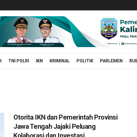
H
TNI POLRI
IKN
KRIMINAL
POLITIK
PARLEMEN
RUB
Otorita IKN dan Pemerintah Provinsi
Jawa Tengah Jajaki Peluang
Kolaborasi dan Investasi