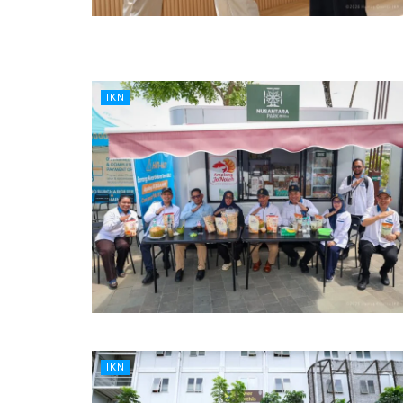
IKN
IKN