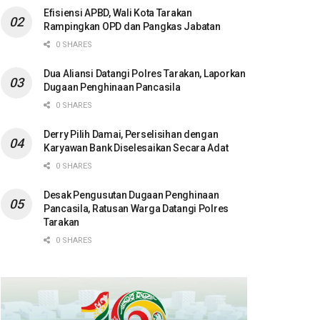
Efisiensi APBD, Wali Kota Tarakan
Rampingkan OPD dan Pangkas Jabatan
0 SHARES
Dua Aliansi Datangi Polres Tarakan, Laporkan
Dugaan Penghinaan Pancasila
0 SHARES
Derry Pilih Damai, Perselisihan dengan
Karyawan Bank Diselesaikan Secara Adat
0 SHARES
Desak Pengusutan Dugaan Penghinaan
Pancasila, Ratusan Warga Datangi Polres
Tarakan
0 SHARES