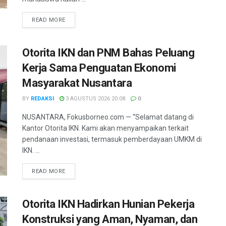
DETAILS
READ MORE
Otorita IKN dan PNM Bahas Peluang
Kerja Sama Penguatan Ekonomi
Masyarakat Nusantara
BY
REDAKSI
3 AGUSTUS 2026 20:08
0
NUSANTARA, Fokusborneo.com — “Selamat datang di
Kantor Otorita IKN. Kami akan menyampaikan terkait
pendanaan investasi, termasuk pemberdayaan UMKM di
IKN. ...
DETAILS
READ MORE
Otorita IKN Hadirkan Hunian Pekerja
Konstruksi yang Aman, Nyaman, dan