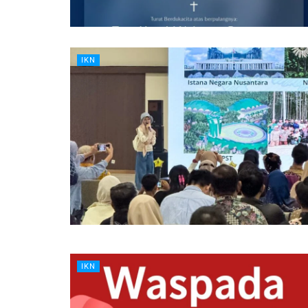
IKN
IKN