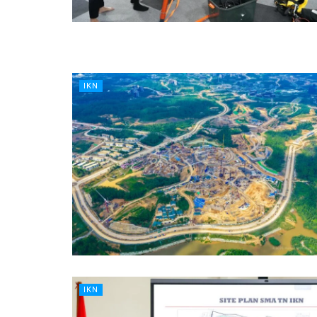
IKN
IKN