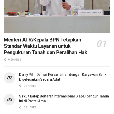
Menteri ATR/Kepala BPN Tetapkan
Standar Waktu Layanan untuk
Pengukuran Tanah dan Peralihan Hak
0 SHARES
Derry Pilih Damai, Perselisihan dengan Karyawan Bank
Diselesaikan Secara Adat
0 SHARES
Sirkuit Balap Bertaraf Internasional Siap Dibangun Tahun
Ini di Pantai Amal
0 SHARES