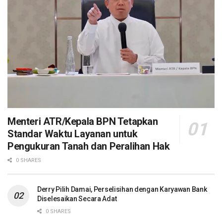
Menteri ATR/Kepala BPN Tetapkan
Standar Waktu Layanan untuk
Pengukuran Tanah dan Peralihan Hak
0 SHARES
Derry Pilih Damai, Perselisihan dengan Karyawan Bank
Diselesaikan Secara Adat
0 SHARES