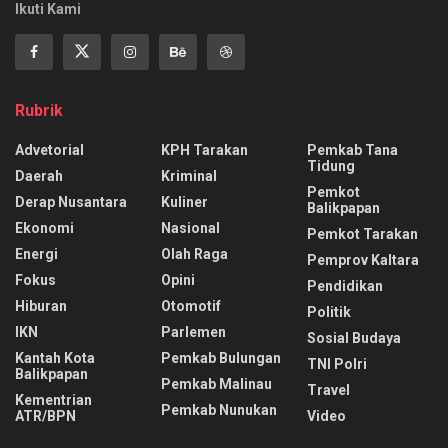
Ikuti Kami
Rubrik
Advetorial
KPH Tarakan
Pemkab Tana
Tidung
Daerah
Kriminal
Pemkot
Derap Nusantara
Kuliner
Balikpapan
Ekonomi
Nasional
Pemkot Tarakan
Energi
Olah Raga
Pemprov Kaltara
Fokus
Opini
Pendidikan
Hiburan
Otomotif
Politik
IKN
Parlemen
Sosial Budaya
Kantah Kota
Pemkab Bulungan
TNI Polri
Balikpapan
Pemkab Malinau
Travel
Kementrian
Pemkab Nunukan
ATR/BPN
Video