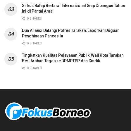
Sirkuit Balap Bertaraf Internasional Siap Dibangun Tahun
Ini di Pantai Amal
0 SHARES
Dua Aliansi Datangi Polres Tarakan, Laporkan Dugaan
Penghinaan Pancasila
0 SHARES
Tingkatkan Kualitas Pelayanan Publik, Wali Kota Tarakan
Beri Arahan Tegas ke DPMPTSP dan Disdik
0 SHARES