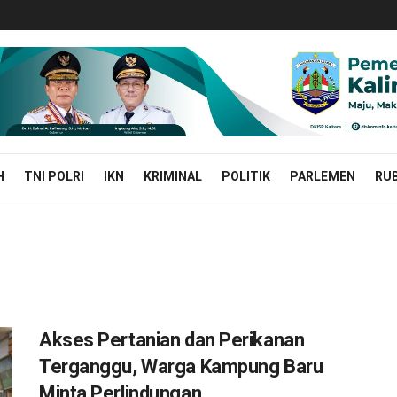
H
TNI POLRI
IKN
KRIMINAL
POLITIK
PARLEMEN
RUB
Akses Pertanian dan Perikanan
Terganggu, Warga Kampung Baru
Minta Perlindungan