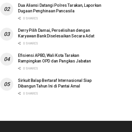
Dua Aliansi Datangi Polres Tarakan, Laporkan
Dugaan Penghinaan Pancasila
0 SHARES
Derry Pilih Damai, Perselisihan dengan
Karyawan Bank Diselesaikan Secara Adat
0 SHARES
Efisiensi APBD, Wali Kota Tarakan
Rampingkan OPD dan Pangkas Jabatan
0 SHARES
Sirkuit Balap Bertaraf Internasional Siap
Dibangun Tahun Ini di Pantai Amal
0 SHARES