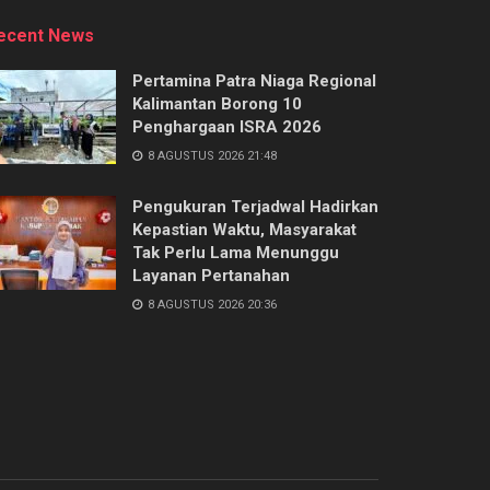
ecent News
Pertamina Patra Niaga Regional
Kalimantan Borong 10
Penghargaan ISRA 2026
8 AGUSTUS 2026 21:48
Pengukuran Terjadwal Hadirkan
Kepastian Waktu, Masyarakat
Tak Perlu Lama Menunggu
Layanan Pertanahan
8 AGUSTUS 2026 20:36