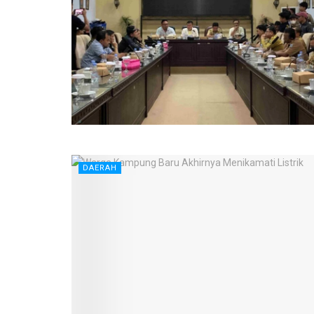
DAERAH