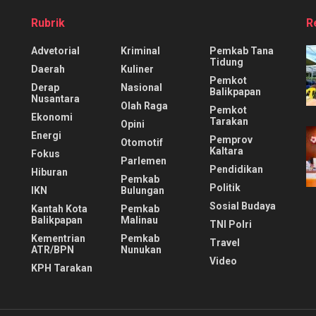
Rubrik
R
Advetorial
Kriminal
Pemkab Tana
Tidung
Daerah
Kuliner
Pemkot
Derap
Nasional
Balikpapan
Nusantara
Olah Raga
Pemkot
Ekonomi
Tarakan
Opini
Energi
Pemprov
Otomotif
Kaltara
Fokus
Parlemen
Pendidikan
Hiburan
Pemkab
Politik
IKN
Bulungan
Sosial Budaya
Kantah Kota
Pemkab
Balikpapan
Malinau
TNI Polri
Kementrian
Pemkab
Travel
ATR/BPN
Nunukan
Video
KPH Tarakan