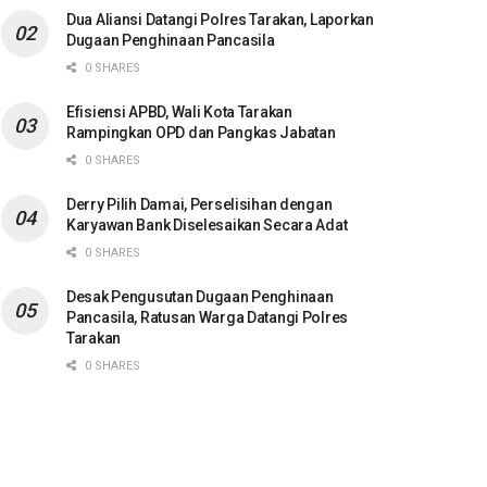
Dua Aliansi Datangi Polres Tarakan, Laporkan
Dugaan Penghinaan Pancasila
0 SHARES
Efisiensi APBD, Wali Kota Tarakan
Rampingkan OPD dan Pangkas Jabatan
0 SHARES
Derry Pilih Damai, Perselisihan dengan
Karyawan Bank Diselesaikan Secara Adat
0 SHARES
Desak Pengusutan Dugaan Penghinaan
Pancasila, Ratusan Warga Datangi Polres
Tarakan
0 SHARES