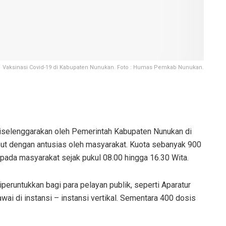
Vaksinasi Covid-19 di Kabupaten Nunukan. Foto : Humas Pemkab Nunukan.
selenggarakan oleh Pemerintah Kabupaten Nunukan di
but dengan antusias oleh masyarakat. Kuota sebanyak 900
epada masyarakat sejak pukul 08.00 hingga 16.30 Wita.
iperuntukkan bagi para pelayan publik, seperti Aparatur
ai di instansi – instansi vertikal. Sementara 400 dosis