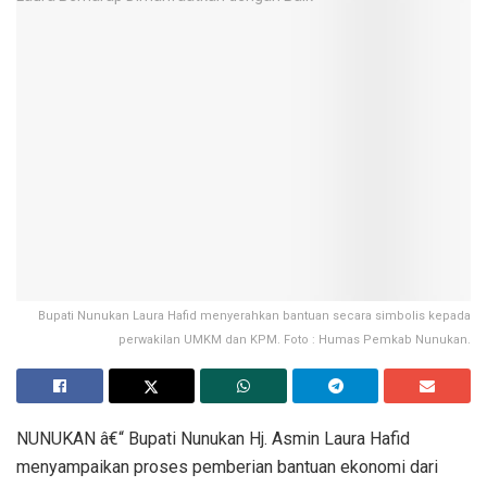
Bupati Nunukan Laura Hafid menyerahkan bantuan secara simbolis kepada
perwakilan UMKM dan KPM. Foto : Humas Pemkab Nunukan.
NUNUKAN â€“ Bupati Nunukan Hj. Asmin Laura Hafid
menyampaikan proses pemberian bantuan ekonomi dari