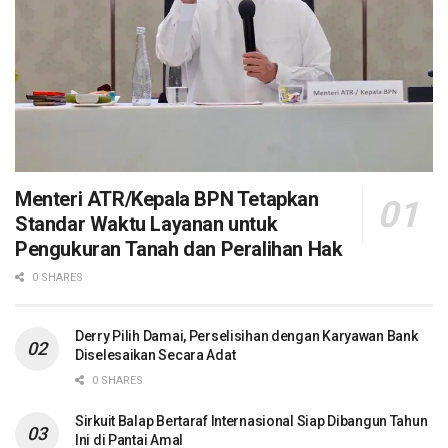
Menteri ATR/Kepala BPN Tetapkan
Standar Waktu Layanan untuk
Pengukuran Tanah dan Peralihan Hak
0 SHARES
Derry Pilih Damai, Perselisihan dengan Karyawan Bank
Diselesaikan Secara Adat
0 SHARES
Sirkuit Balap Bertaraf Internasional Siap Dibangun Tahun
Ini di Pantai Amal