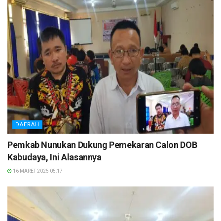
DAERAH
Pemkab Nunukan Dukung Pemekaran Calon DOB
Kabudaya, Ini Alasannya
16 MARET 2025 05:17