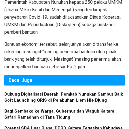
Pemerintah Kabupaten Nunukan kepada 250 pelaku UMKM
(Usaha Mikro Kecil dan Menengah) yang terdampak
penyebaran Covid-19, sudah dilaksanakan Dinas Koperasi,
UMKM dan Perindustrian (Diskoperin) sebagai instansi
pemberi bantuan.
Bantuan ekonomi tersebut, selanjutnya akan ditransfer ke
rekening masingâ€“masing penerima bantuan oleh pihak
bank yang telah ditunjuk. Masingâ€“masing penerima, akan
mendapatkan bantuan sebesar Rp. 2 juta.
Baca
Juga
Dukung Digitalisasi Daerah, Pemkab Nunukan Sambut Baik
Soft Launching QRIS di Pelabuhan Liem Hie Djung
Bagi Sembako ke Warga, Gubernur dan Wagub Kaltara
Safari Ramadhan di Tana Tidung
Potensi SDA Luar Biasa, DPRD Kaltara Tegaskan Kabudaya