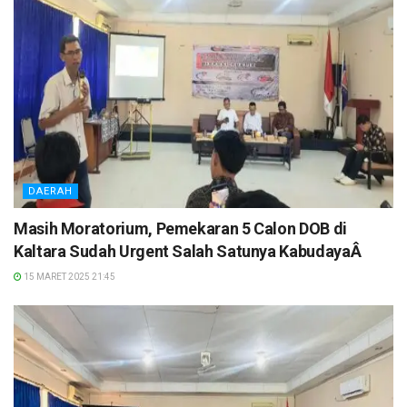
DAERAH
Masih Moratorium, Pemekaran 5 Calon DOB di
Kaltara Sudah Urgent Salah Satunya KabudayaÂ
15 MARET 2025 21:45