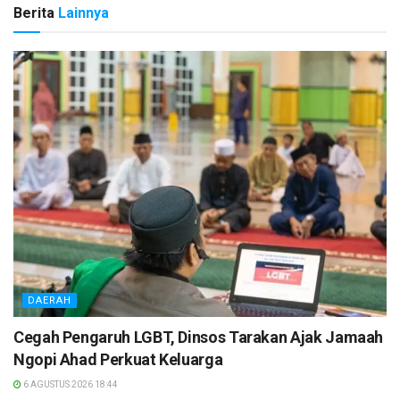
Berita
Lainnya
DAERAH
Cegah Pengaruh LGBT, Dinsos Tarakan Ajak Jamaah
Ngopi Ahad Perkuat Keluarga
6 AGUSTUS 2026 18:44