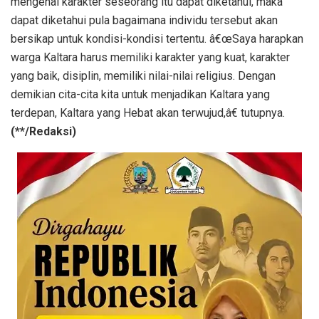
mengenai karakter seseorang itu dapat diketahui, maka
dapat diketahui pula bagaimana individu tersebut akan
bersikap untuk kondisi-kondisi tertentu. â€œSaya harapkan
warga Kaltara harus memiliki karakter yang kuat, karakter
yang baik, disiplin, memiliki nilai-nilai religius. Dengan
demikian cita-cita kita untuk menjadikan Kaltara yang
terdepan, Kaltara yang Hebat akan terwujud,â€ tutupnya.
(**/Redaksi)