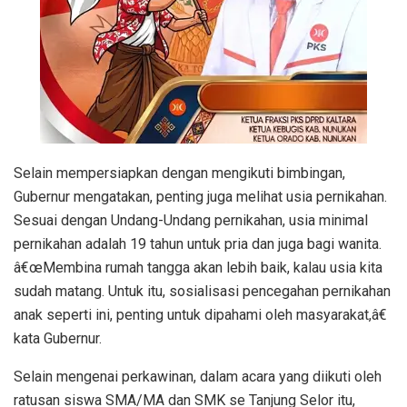
Selain mempersiapkan dengan mengikuti bimbingan,
Gubernur mengatakan, penting juga melihat usia pernikahan.
Sesuai dengan Undang-Undang pernikahan, usia minimal
pernikahan adalah 19 tahun untuk pria dan juga bagi wanita.
â€œMembina rumah tangga akan lebih baik, kalau usia kita
sudah matang. Untuk itu, sosialisasi pencegahan pernikahan
anak seperti ini, penting untuk dipahami oleh masyarakat,â€
kata Gubernur.
Selain mengenai perkawinan, dalam acara yang diikuti oleh
ratusan siswa SMA/MA dan SMK se Tanjung Selor itu,