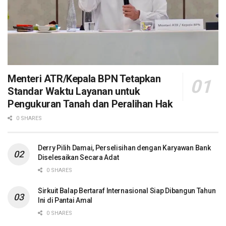
Menteri ATR/Kepala BPN Tetapkan
Standar Waktu Layanan untuk
Pengukuran Tanah dan Peralihan Hak
0 SHARES
Derry Pilih Damai, Perselisihan dengan Karyawan Bank
Diselesaikan Secara Adat
0 SHARES
Sirkuit Balap Bertaraf Internasional Siap Dibangun Tahun
Ini di Pantai Amal
0 SHARES