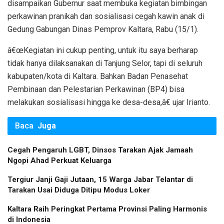
disampaikan Gubernur saat membuka kegiatan bimbingan
perkawinan pranikah dan sosialisasi cegah kawin anak di
Gedung Gabungan Dinas Pemprov Kaltara, Rabu (15/1).
â€œKegiatan ini cukup penting, untuk itu saya berharap
tidak hanya dilaksanakan di Tanjung Selor, tapi di seluruh
kabupaten/kota di Kaltara. Bahkan Badan Penasehat
Pembinaan dan Pelestarian Perkawinan (BP4) bisa
melakukan sosialisasi hingga ke desa-desa,â€ ujar Irianto.
Baca
Juga
Cegah Pengaruh LGBT, Dinsos Tarakan Ajak Jamaah
Ngopi Ahad Perkuat Keluarga
Tergiur Janji Gaji Jutaan, 15 Warga Jabar Telantar di
Tarakan Usai Diduga Ditipu Modus Loker
Kaltara Raih Peringkat Pertama Provinsi Paling Harmonis
di Indonesia