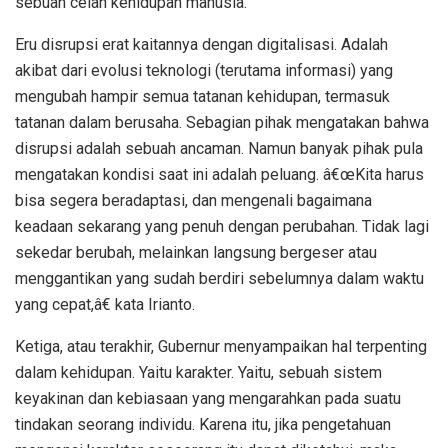
sebuah celah kehidupan manusia.
Eru disrupsi erat kaitannya dengan digitalisasi. Adalah
akibat dari evolusi teknologi (terutama informasi) yang
mengubah hampir semua tatanan kehidupan, termasuk
tatanan dalam berusaha. Sebagian pihak mengatakan bahwa
disrupsi adalah sebuah ancaman. Namun banyak pihak pula
mengatakan kondisi saat ini adalah peluang. â€œKita harus
bisa segera beradaptasi, dan mengenali bagaimana
keadaan sekarang yang penuh dengan perubahan. Tidak lagi
sekedar berubah, melainkan langsung bergeser atau
menggantikan yang sudah berdiri sebelumnya dalam waktu
yang cepat,â€ kata Irianto.
Ketiga, atau terakhir, Gubernur menyampaikan hal terpenting
dalam kehidupan. Yaitu karakter. Yaitu, sebuah sistem
keyakinan dan kebiasaan yang mengarahkan pada suatu
tindakan seorang individu. Karena itu, jika pengetahuan