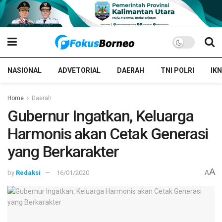
NASIONAL
ADVETORIAL
DAERAH
TNI POLRI
IKN
Home
Daerah
Gubernur Ingatkan, Keluarga
Harmonis akan Cetak Generasi
yang Berkarakter
A
by
Redaksi
16/01/2020
A