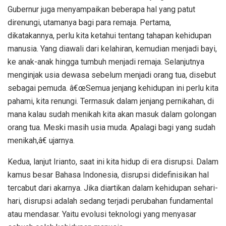
Gubernur juga menyampaikan beberapa hal yang patut
direnungi, utamanya bagi para remaja. Pertama,
dikatakannya, perlu kita ketahui tentang tahapan kehidupan
manusia. Yang diawali dari kelahiran, kemudian menjadi bayi,
ke anak-anak hingga tumbuh menjadi remaja. Selanjutnya
menginjak usia dewasa sebelum menjadi orang tua, disebut
sebagai pemuda. â€œSemua jenjang kehidupan ini perlu kita
pahami, kita renungi. Termasuk dalam jenjang pernikahan, di
mana kalau sudah menikah kita akan masuk dalam golongan
orang tua. Meski masih usia muda. Apalagi bagi yang sudah
menikah,â€ ujarnya.
Kedua, lanjut Irianto, saat ini kita hidup di era disrupsi. Dalam
kamus besar Bahasa Indonesia, disrupsi didefinisikan hal
tercabut dari akarnya. Jika diartikan dalam kehidupan sehari-
hari, disrupsi adalah sedang terjadi perubahan fundamental
atau mendasar. Yaitu evolusi teknologi yang menyasar