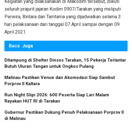
Kegiatan yang dilaksanakan di Makodim tersebut, diikuti
seluruh prajurit jajaran Kodim 0907/Tarakan yang meliputi
Perwira, Bintara dan Tamtama yang dijadwalkan selama 3
hari pelaksanaan dari tanggal 07 April sampai dengan 09
April 2021.
Baca
Juga
Ditampung di Shelter Dinsos Tarakan, 15 Pekerja Terlantar
Butuh Uluran Tangan untuk Ongkos Pulang
Malinau Pastikan Venue dan Akomodasi Siap Sambut
Porprov II Kaltara
Run Night Slipi 2026: 600 Peserta Siap Lari Malam
Rayakan HUT RI di Tarakan
Gubernur Pastikan Dukung Penuh Pelaksanaan Porprov II
di Malinau