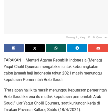
Menag RI, Yaqut Cholil Qoumas.
TARAKAN – Menteri Agama Republik Indonesia (Menag)
Yaqut Cholil Qoumas mengatakan untuk keberangkatan
calon jamaah haji Indonesia tahun 2021 masih menunggu
keputusan Pemerintah Arab Saudi.
“Persiapan haji kita masih menunggu keputusan pemerintah
Arab Saudi karena itu mutlak keputusan pemerintah Arab
Saudi,” ujar Yaqut Cholil Qoumas, saat kunjungan kerja di
Tarakan Provinsi Kaltara, Sabtu (18/4/2021).