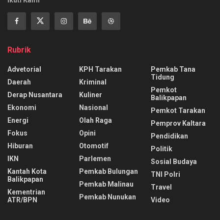
Rubrik
Advetorial
KPH Tarakan
Pemkab Tana
Tidung
Daerah
Kriminal
Pemkot
Derap Nusantara
Kuliner
Balikpapan
Ekonomi
Nasional
Pemkot Tarakan
Energi
Olah Raga
Pemprov Kaltara
Fokus
Opini
Pendidikan
Hiburan
Otomotif
Politik
IKN
Parlemen
Sosial Budaya
Kantah Kota
Pemkab Bulungan
TNI Polri
Balikpapan
Pemkab Malinau
Travel
Kementrian
Pemkab Nunukan
ATR/BPN
Video