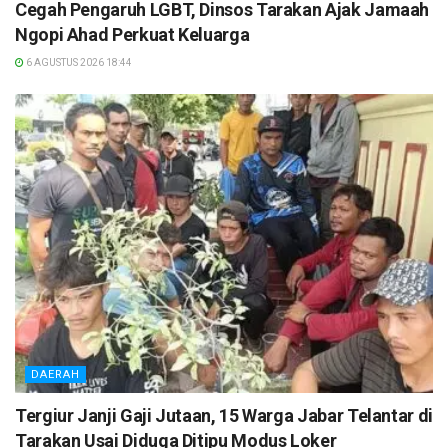
Cegah Pengaruh LGBT, Dinsos Tarakan Ajak Jamaah
Ngopi Ahad Perkuat Keluarga
6 AGUSTUS 2026 18:44
DAERAH
Tergiur Janji Gaji Jutaan, 15 Warga Jabar Telantar di
Tarakan Usai Diduga Ditipu Modus Loker