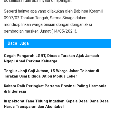
sosialisasi dan aksi nyata di lapangan.
Seperti halnya apa yang dilakukan oleh Babinsa Koramil
0907/02 Tarakan Tengah, Serma Sinaga dalam
mendisiplinkan warga binaan dengan dengan aksi
pembagian masker, Jumat (14/05/2021).
Baca
Juga
Cegah Pengaruh LGBT, Dinsos Tarakan Ajak Jamaah
Ngopi Ahad Perkuat Keluarga
Tergiur Janji Gaji Jutaan, 15 Warga Jabar Telantar di
Tarakan Usai Diduga Ditipu Modus Loker
Kaltara Raih Peringkat Pertama Provinsi Paling Harmonis
di Indonesia
Inspektorat Tana Tidung Ingatkan Kepala Desa: Dana Desa
Harus Transparan dan Akuntabel