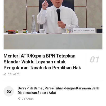
Menteri ATR/Kepala BPN Tetapkan
Standar Waktu Layanan untuk
Pengukuran Tanah dan Peralihan Hak
0 SHARES
Derry Pilih Damai, Perselisihan dengan Karyawan Bank
Diselesaikan Secara Adat
0 SHARES