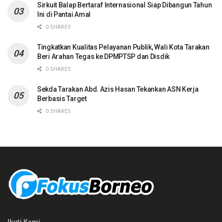
Sirkuit Balap Bertaraf Internasional Siap Dibangun Tahun
Ini di Pantai Amal
0 SHARES
Tingkatkan Kualitas Pelayanan Publik, Wali Kota Tarakan
Beri Arahan Tegas ke DPMPTSP dan Disdik
0 SHARES
Sekda Tarakan Abd. Azis Hasan Tekankan ASN Kerja
Berbasis Target
0 SHARES
Ikuti Kami