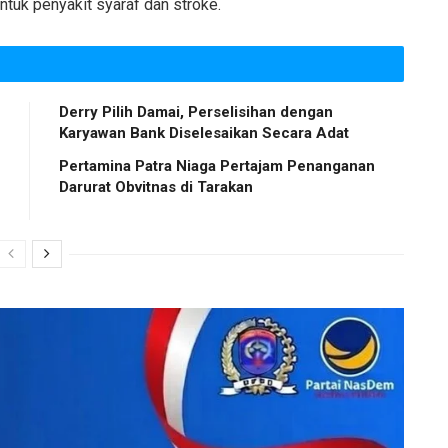
tuk penyakit syaraf dan stroke.
Derry Pilih Damai, Perselisihan dengan
Karyawan Bank Diselesaikan Secara Adat
Pertamina Patra Niaga Pertajam Penanganan
Darurat Obvitnas di Tarakan