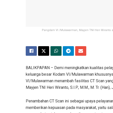
Pangdam VI /Mulawarman, Mayjen TNI Heri Wiranto sa
BALIKPAPAN – Demi meningkatkan kualitas pela
keluarga besar Kodam VI/Mulawarman khususnya, 
VI/Mulawarman menambah fasilitas CT Scan yang
Mayjen TNI Heri Wiranto, S.I.P., M.M., M. Tr. (Han),
Penambahan CT Scan ini sebagai upaya pelayanan 
memberikan kepuasan pada masyarakat, yaitu sala