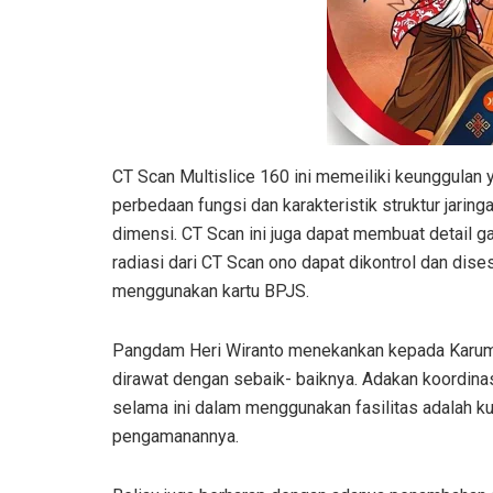
CT Scan Multislice 160 ini memeiliki keunggulan 
perbedaan fungsi dan karakteristik struktur jaring
dimensi. CT Scan ini juga dapat membuat detail g
radiasi dari CT Scan ono dapat dikontrol dan di
menggunakan kartu BPJS.
Pangdam Heri Wiranto menekankan kepada Karumk
dirawat dengan sebaik- baiknya. Adakan koordina
selama ini dalam menggunakan fasilitas adalah k
pengamanannya.