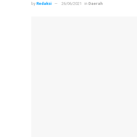
by
Redaksi
26/06/2021
in
Daerah