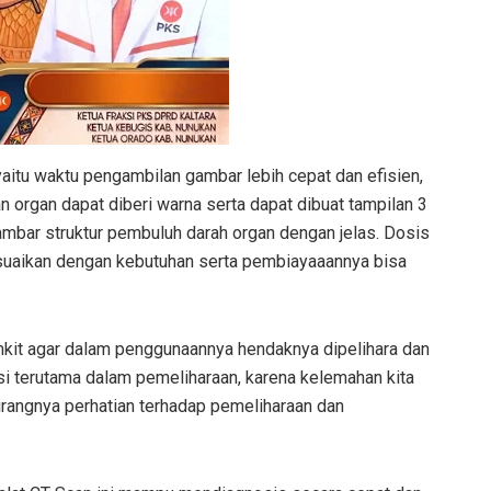
yaitu waktu pengambilan gambar lebih cepat dan efisien,
an organ dapat diberi warna serta dapat dibuat tampilan 3
ambar struktur pembuluh darah organ dengan jelas. Dosis
sesuaikan dengan kebutuhan serta pembiayaaannya bisa
it agar dalam penggunaannya hendaknya dipelihara dan
si terutama dalam pemeliharaan, karena kelemahan kita
urangnya perhatian terhadap pemeliharaan dan