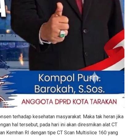
nsen terhadap kesehatan masyarakat. Maka tak heran jika
gan hal tersebut, pada hari ini akan diresmikan alat CT
han Kemhan RI dengan tipe CT Scan Multislice 160 yang