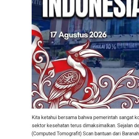
Kita ketahui bersama bahwa pemerintah sangat ko
sektor kesehatan terus dimaksimalkan. Sejalan den
(Computed Tomografit) Scan bantuan dari Barana