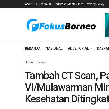
About Us
Redaksi
Pedoman Media Siber
Privacy Policy
BERANDA
NASIONAL
ADVETORIAL
DAERA
Home
Daerah
Tambah CT Scan, 
VI/Mulawarman Min
Kesehatan Ditingka