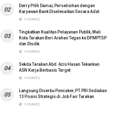
Derry Pilih Damai, Perselisihan dengan
Karyawan Bank Diselesaikan Secara Adat
0 SHARES
Tingkatkan Kualitas Pelayanan Publik, Wali
Kota Tarakan Beri Arahan Tegas ke DPMPTSP
dan Disdik
0 SHARES
Sekda Tarakan Abd. Azis Hasan Tekankan
ASN Kerja Berbasis Target
0 SHARES
Langsung Diserbu Pencaker, PT PRI Sediakan
13 Posisi Strategis di Job Fair Tarakan
0 SHARES