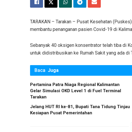
TARAKAN – Tarakan – Pusat Kesehatan (Puskes) T
membantu penanganan pasien Covid-19 di Kaliman
Sebanyak 40 oksigen konsentrator telah tiba di
untuk didistribusikan ke Rumah Sakit yang ada d
Baca
Juga
Pertamina Patra Niaga Regional Kalimantan
Gelar Simulasi OKD Level 1 di Fuel Terminal
Tarakan
Jelang HUT RI ke-81, Bupati Tana Tidung Tinjau
Kesiapan Pusat Pemerintahan