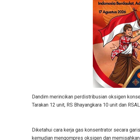
Dandim merincikan perdistribusian oksigen konse
Tarakan 12 unit, RS Bhayangkara 10 unit dan RSAL
Diketahui cara kerja gas konsentrator secara garis
kemudian mengompres oksigen dan memisahkan nitr