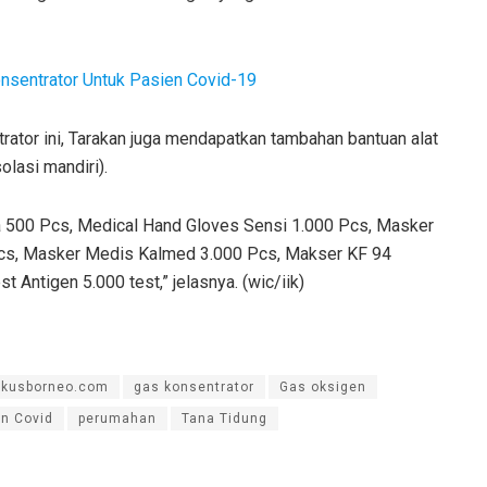
nsentrator Untuk Pasien Covid-19
ator ini, Tarakan juga mendapatkan tambahan bantuan alat
olasi mandiri).
a 500 Pcs, Medical Hand Gloves Sensi 1.000 Pcs, Masker
cs, Masker Medis Kalmed 3.000 Pcs, Makser KF 94
 Antigen 5.000 test,” jelasnya. (wic/iik)
okusborneo.com
gas konsentrator
Gas oksigen
n Covid
perumahan
Tana Tidung