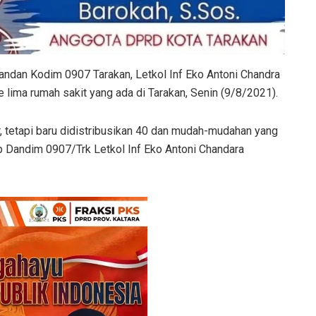
andan Kodim 0907 Tarakan, Letkol Inf Eko Antoni Chandra
e lima rumah sakit yang ada di Tarakan, Senin (9/8/2021).
, tetapi baru didistribusikan 40 dan mudah-mudahan yang
p Dandim 0907/Trk Letkol Inf Eko Antoni Chandara