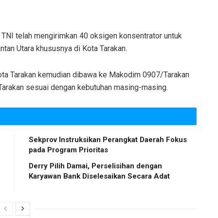
NI telah mengirimkan 40 oksigen konsentrator untuk
tan Utara khususnya di Kota Tarakan.
 Kota Tarakan kemudian dibawa ke Makodim 0907/Tarakan
i Tarakan sesuai dengan kebutuhan masing-masing.
Sekprov Instruksikan Perangkat Daerah Fokus
pada Program Prioritas
Derry Pilih Damai, Perselisihan dengan
Karyawan Bank Diselesaikan Secara Adat