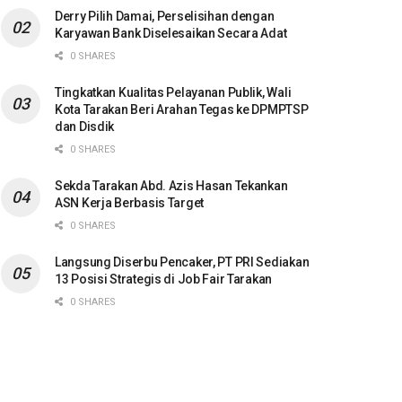
Derry Pilih Damai, Perselisihan dengan
Karyawan Bank Diselesaikan Secara Adat
0 SHARES
Tingkatkan Kualitas Pelayanan Publik, Wali
Kota Tarakan Beri Arahan Tegas ke DPMPTSP
dan Disdik
0 SHARES
Sekda Tarakan Abd. Azis Hasan Tekankan
ASN Kerja Berbasis Target
0 SHARES
Langsung Diserbu Pencaker, PT PRI Sediakan
13 Posisi Strategis di Job Fair Tarakan
0 SHARES