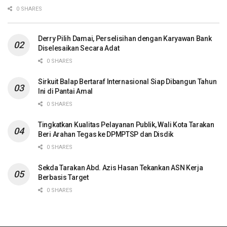
0 SHARES
Derry Pilih Damai, Perselisihan dengan Karyawan Bank
Diselesaikan Secara Adat
0 SHARES
Sirkuit Balap Bertaraf Internasional Siap Dibangun Tahun
Ini di Pantai Amal
0 SHARES
Tingkatkan Kualitas Pelayanan Publik, Wali Kota Tarakan
Beri Arahan Tegas ke DPMPTSP dan Disdik
0 SHARES
Sekda Tarakan Abd. Azis Hasan Tekankan ASN Kerja
Berbasis Target
0 SHARES