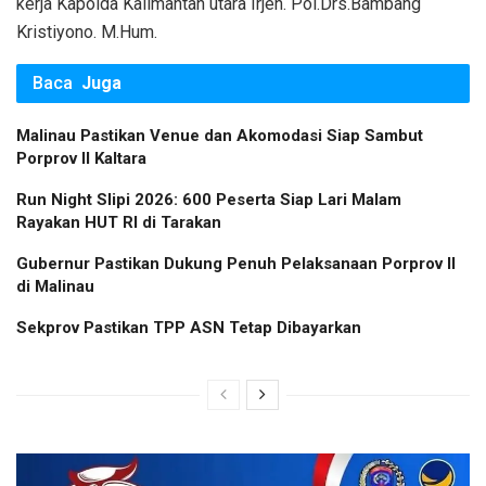
kerja Kapolda Kalimantan utara Irjen. Pol.Drs.Bambang
Kristiyono. M.Hum.
Baca
Juga
Malinau Pastikan Venue dan Akomodasi Siap Sambut
Porprov II Kaltara
Run Night Slipi 2026: 600 Peserta Siap Lari Malam
Rayakan HUT RI di Tarakan
Gubernur Pastikan Dukung Penuh Pelaksanaan Porprov II
di Malinau
Sekprov Pastikan TPP ASN Tetap Dibayarkan