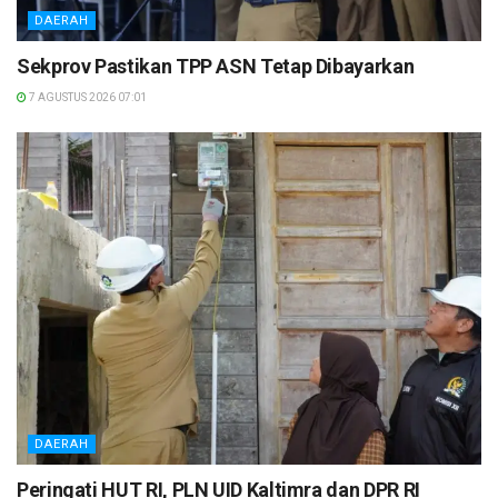
DAERAH
Sekprov Pastikan TPP ASN Tetap Dibayarkan
7 AGUSTUS 2026 07:01
DAERAH
Peringati HUT RI, PLN UID Kaltimra dan DPR RI