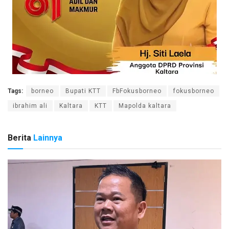
Tags:
borneo
Bupati KTT
FbFokusborneo
fokusborneo
ibrahim ali
Kaltara
KTT
Mapolda kaltara
Berita
Lainnya