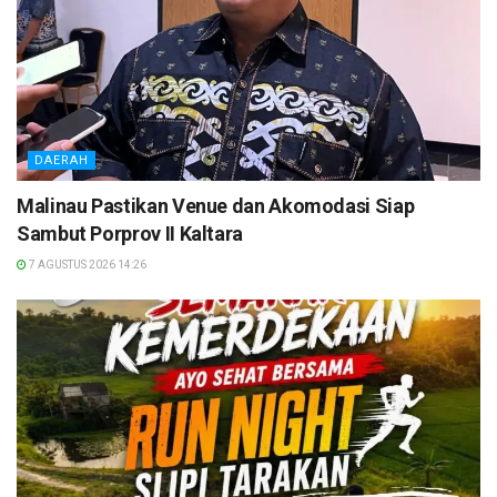
DAERAH
Malinau Pastikan Venue dan Akomodasi Siap
Sambut Porprov II Kaltara
7 AGUSTUS 2026 14:26