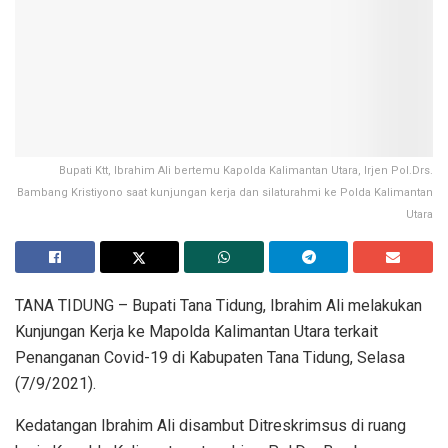
Bupati Ktt, Ibrahim Ali bertemu Kapolda Kalimantan Utara, Irjen Pol.Drs.
Bambang Kristiyono saat kunjungan kerja dan silaturahmi ke Polda Kalimantan
Utara
TANA TIDUNG – Bupati Tana Tidung, Ibrahim Ali melakukan
Kunjungan Kerja ke Mapolda Kalimantan Utara terkait
Penanganan Covid-19 di Kabupaten Tana Tidung, Selasa
(7/9/2021).
Kedatangan Ibrahim Ali disambut Ditreskrimsus di ruang