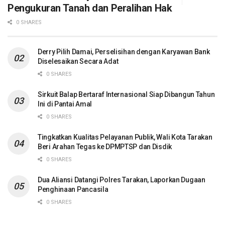
Pengukuran Tanah dan Peralihan Hak
0 SHARES
Derry Pilih Damai, Perselisihan dengan Karyawan Bank
Diselesaikan Secara Adat
0 SHARES
Sirkuit Balap Bertaraf Internasional Siap Dibangun Tahun
Ini di Pantai Amal
0 SHARES
Tingkatkan Kualitas Pelayanan Publik, Wali Kota Tarakan
Beri Arahan Tegas ke DPMPTSP dan Disdik
0 SHARES
Dua Aliansi Datangi Polres Tarakan, Laporkan Dugaan
Penghinaan Pancasila
0 SHARES