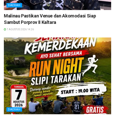
DAERAH
Malinau Pastikan Venue dan Akomodasi Siap
Sambut Porprov II Kaltara
7 AGUSTUS 2026 14:26
DAERAH