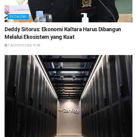
EKONOMI
Deddy Sitorus: Ekonomi Kaltara Harus Dibangun
Melalui Ekosistem yang Kuat
7 AGUSTUS 2026 15:08