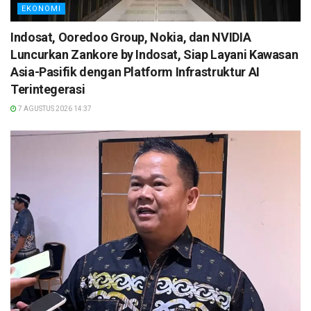
EKONOMI
Indosat, Ooredoo Group, Nokia, dan NVIDIA
Luncurkan Zankore by Indosat, Siap Layani Kawasan
Asia-Pasifik dengan Platform Infrastruktur AI
Terintegerasi
7 AGUSTUS 2026 14:37