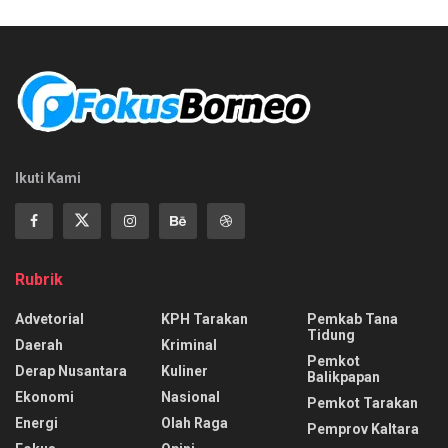
Ikuti Kami
Rubrik
Advetorial
KPH Tarakan
Pemkab Tana
Tidung
Daerah
Kriminal
Pemkot
Derap Nusantara
Kuliner
Balikpapan
Ekonomi
Nasional
Pemkot Tarakan
Energi
Olah Raga
Pemprov Kaltara