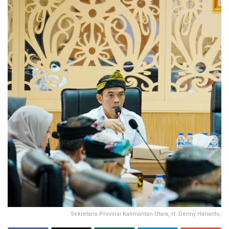
Sekretaris Provinsi Kalimantan Utara, H. Denny Harianto,