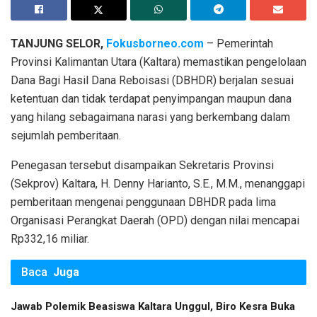
TANJUNG SELOR,
Fokusborneo.com
– Pemerintah
Provinsi Kalimantan Utara (Kaltara) memastikan pengelolaan
Dana Bagi Hasil Dana Reboisasi (DBHDR) berjalan sesuai
ketentuan dan tidak terdapat penyimpangan maupun dana
yang hilang sebagaimana narasi yang berkembang dalam
sejumlah pemberitaan.
Penegasan tersebut disampaikan Sekretaris Provinsi
(Sekprov) Kaltara, H. Denny Harianto, S.E., M.M., menanggapi
pemberitaan mengenai penggunaan DBHDR pada lima
Organisasi Perangkat Daerah (OPD) dengan nilai mencapai
Rp332,16 miliar.
Baca
Juga
Jawab Polemik Beasiswa Kaltara Unggul, Biro Kesra Buka