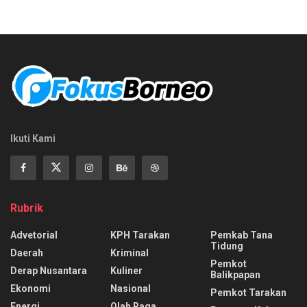
Ikuti Kami
Rubrik
Advetorial
KPH Tarakan
Pemkab Tana
Tidung
Daerah
Kriminal
Pemkot
Derap Nusantara
Kuliner
Balikpapan
Ekonomi
Nasional
Pemkot Tarakan
Energi
Olah Raga