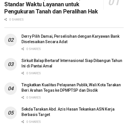
Standar Waktu Layanan untuk
Pengukuran Tanah dan Peralihan Hak
0 SHARES
Derry Pilih Damai, Perselisihan dengan Karyawan Bank
Diselesaikan Secara Adat
0 SHARES
Sirkuit Balap Bertaraf Internasional Siap Dibangun Tahun
Ini di Pantai Amal
0 SHARES
Tingkatkan Kualitas Pelayanan Publik, Wali Kota Tarakan
Beri Arahan Tegas ke DPMPTSP dan Disdik
0 SHARES
Sekda Tarakan Abd. Azis Hasan Tekankan ASN Kerja
Berbasis Target
0 SHARES