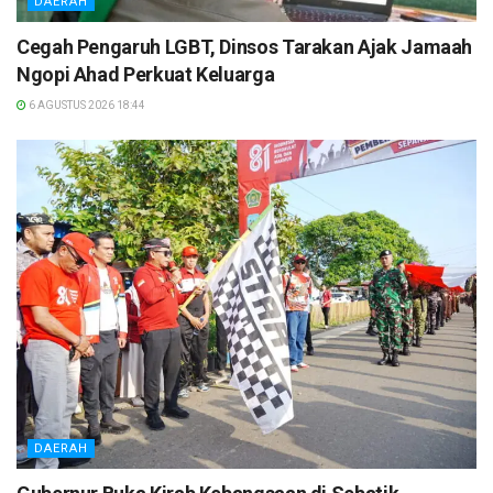
DAERAH
Cegah Pengaruh LGBT, Dinsos Tarakan Ajak Jamaah
Ngopi Ahad Perkuat Keluarga
6 AGUSTUS 2026 18:44
DAERAH