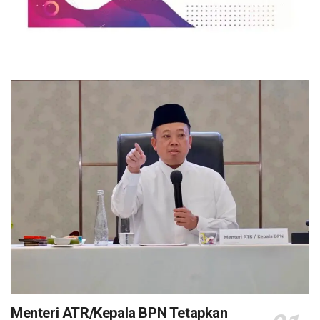
Menteri ATR/Kepala BPN Tetapkan