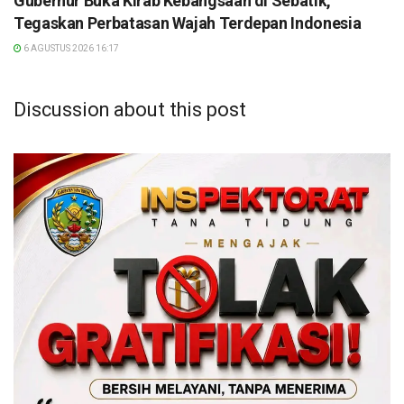
Gubernur Buka Kirab Kebangsaan di Sebatik,
Tegaskan Perbatasan Wajah Terdepan Indonesia
6 AGUSTUS 2026 16:17
Discussion about this post