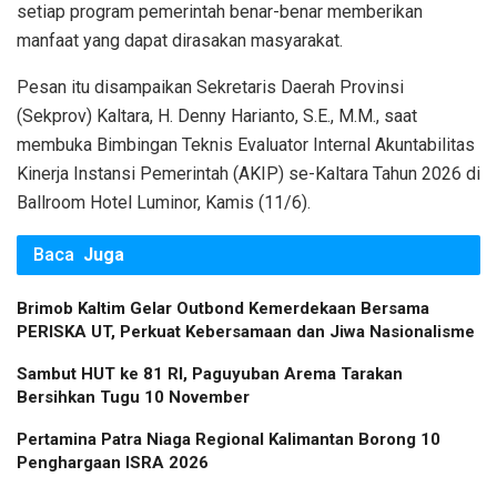
setiap program pemerintah benar-benar memberikan
manfaat yang dapat dirasakan masyarakat.
Pesan itu disampaikan Sekretaris Daerah Provinsi
(Sekprov) Kaltara, H. Denny Harianto, S.E., M.M., saat
membuka Bimbingan Teknis Evaluator Internal Akuntabilitas
Kinerja Instansi Pemerintah (AKIP) se-Kaltara Tahun 2026 di
Ballroom Hotel Luminor, Kamis (11/6).
Baca
Juga
Brimob Kaltim Gelar Outbond Kemerdekaan Bersama
PERISKA UT, Perkuat Kebersamaan dan Jiwa Nasionalisme
Sambut HUT ke 81 RI, Paguyuban Arema Tarakan
Bersihkan Tugu 10 November
Pertamina Patra Niaga Regional Kalimantan Borong 10
Penghargaan ISRA 2026