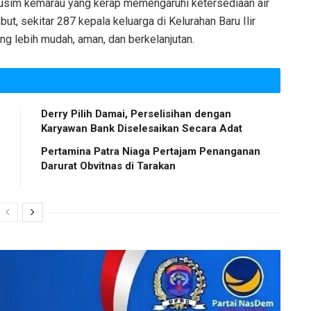
musim kemarau yang kerap memengaruhi ketersediaan air
but, sekitar 287 kepala keluarga di Kelurahan Baru Ilir
g lebih mudah, aman, dan berkelanjutan.
Derry Pilih Damai, Perselisihan dengan
Karyawan Bank Diselesaikan Secara Adat
Pertamina Patra Niaga Pertajam Penanganan
Darurat Obvitnas di Tarakan