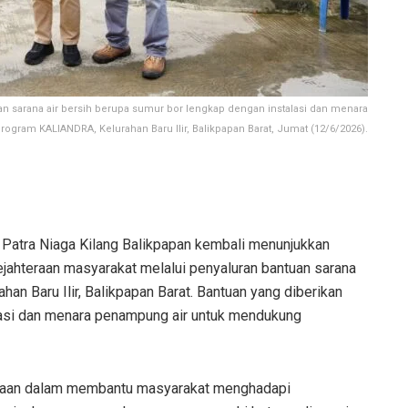
n sarana air bersih berupa sumur bor lengkap dengan instalasi dan menara
ogram KALIANDRA, Kelurahan Baru Ilir, Balikpapan Barat, Jumat (12/6/2026).
Patra Niaga Kilang Balikpapan kembali menunjukkan
hteraan masyarakat melalui penyaluran bantuan sarana
an Baru Ilir, Balikpapan Barat. Bantuan yang diberikan
lasi dan menara penampung air untuk mendukung
ahaan dalam membantu masyarakat menghadapi