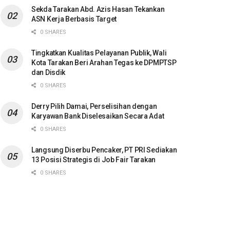
Sekda Tarakan Abd. Azis Hasan Tekankan
ASN Kerja Berbasis Target
0 SHARES
Tingkatkan Kualitas Pelayanan Publik, Wali
Kota Tarakan Beri Arahan Tegas ke DPMPTSP
dan Disdik
0 SHARES
Derry Pilih Damai, Perselisihan dengan
Karyawan Bank Diselesaikan Secara Adat
0 SHARES
Langsung Diserbu Pencaker, PT PRI Sediakan
13 Posisi Strategis di Job Fair Tarakan
0 SHARES