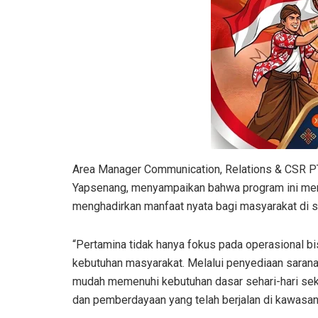
Area Manager Communication, Relations & CSR PT
Yapsenang, menyampaikan bahwa program ini mer
menghadirkan manfaat nyata bagi masyarakat di se
“Pertamina tidak hanya fokus pada operasional bi
kebutuhan masyarakat. Melalui penyediaan sarana a
mudah memenuhi kebutuhan dasar sehari-hari seka
dan pemberdayaan yang telah berjalan di kawasan