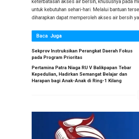
keterbatasan akses air bersih, khususnya pada 
untuk kebutuhan sehari-hari. Melalui bantuan terse
diharapkan dapat memperoleh akses air bersih yan
Baca
Juga
Sekprov Instruksikan Perangkat Daerah Fokus
pada Program Prioritas
Pertamina Patra Niaga RU V Balikpapan Tebar
Kepedulian, Hadirkan Semangat Belajar dan
Harapan bagi Anak-Anak di Ring-1 Kilang