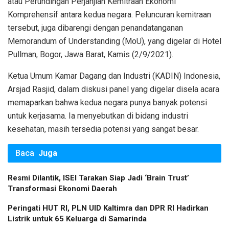
atau Perundingan Perjanjian Kemitraan Ekonomi
Komprehensif antara kedua negara. Peluncuran kemitraan
tersebut, juga dibarengi dengan penandatanganan
Memorandum of Understanding (MoU), yang digelar di Hotel
Pullman, Bogor, Jawa Barat, Kamis (2/9/2021).
Ketua Umum Kamar Dagang dan Industri (KADIN) Indonesia,
Arsjad Rasjid, dalam diskusi panel yang digelar disela acara
memaparkan bahwa kedua negara punya banyak potensi
untuk kerjasama. Ia menyebutkan di bidang industri
kesehatan, masih tersedia potensi yang sangat besar.
Baca
Juga
Resmi Dilantik, ISEI Tarakan Siap Jadi ‘Brain Trust’
Transformasi Ekonomi Daerah
Peringati HUT RI, PLN UID Kaltimra dan DPR RI Hadirkan
Listrik untuk 65 Keluarga di Samarinda