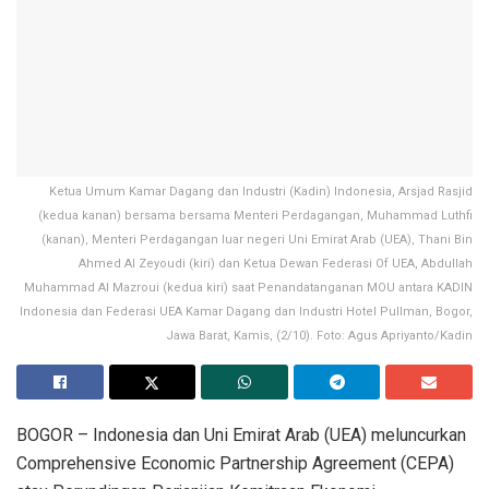
Ketua Umum Kamar Dagang dan Industri (Kadin) Indonesia, Arsjad Rasjid
(kedua kanan) bersama bersama Menteri Perdagangan, Muhammad Luthfi
(kanan), Menteri Perdagangan luar negeri Uni Emirat Arab (UEA), Thani Bin
Ahmed Al Zeyoudi (kiri) dan Ketua Dewan Federasi Of UEA, Abdullah
Muhammad Al Mazroui (kedua kiri) saat Penandatanganan MOU antara KADIN
Indonesia dan Federasi UEA Kamar Dagang dan Industri Hotel Pullman, Bogor,
Jawa Barat, Kamis, (2/10). Foto: Agus Apriyanto/Kadin
BOGOR – Indonesia dan Uni Emirat Arab (UEA) meluncurkan
Comprehensive Economic Partnership Agreement (CEPA)