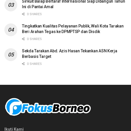
Sirkuit Balap Bertaraf Internasional Siap Dibangun Tahun
Ini di Pantai Amal
0 SHARES
Tingkatkan Kualitas Pelayanan Publik, Wali Kota Tarakan
Beri Arahan Tegas ke DPMPTSP dan Disdik
0 SHARES
Sekda Tarakan Abd. Azis Hasan Tekankan ASN Kerja
Berbasis Target
0 SHARES
Ikuti Kami