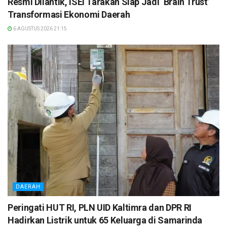
Resmi Dilantik, ISEI Tarakan Siap Jadi ‘Brain Trust’
Transformasi Ekonomi Daerah
6 AGUSTUS 2026 21:15
DAERAH
Peringati HUT RI, PLN UID Kaltimra dan DPR RI
Hadirkan Listrik untuk 65 Keluarga di Samarinda