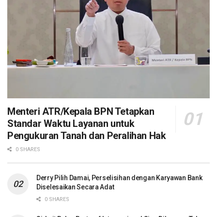
Menteri ATR/Kepala BPN Tetapkan
Standar Waktu Layanan untuk
Pengukuran Tanah dan Peralihan Hak
0 SHARES
Derry Pilih Damai, Perselisihan dengan Karyawan Bank
Diselesaikan Secara Adat
0 SHARES