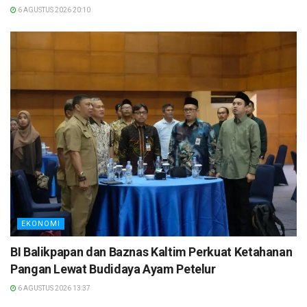
6 AGUSTUS 2026 20:10
EKONOMI
BI Balikpapan dan Baznas Kaltim Perkuat Ketahanan
Pangan Lewat Budidaya Ayam Petelur
6 AGUSTUS 2026 13:37