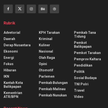
Rubrik
Advetorial
KPH Tarakan
Pemkab Tana
Tidung
Daerah
Kriminal
Pemkot
Derap Nusantara
Kuliner
Balikpapan
Ekonomi
Nasional
Pemkot Tarakan
Energi
Olah Raga
Pemprov Kaltara
Fokus
Opini
Pendidikan
Hiburan
Otomotif
Politik
IKN
Parlemen
Sosial Budaya
Kantah Kota
Pemkab Bulungan
TNI Polri
Balikpapan
Pemkab Malinau
Travel
Kementrian
Pemkab Nunukan
ATR/BPN
Video