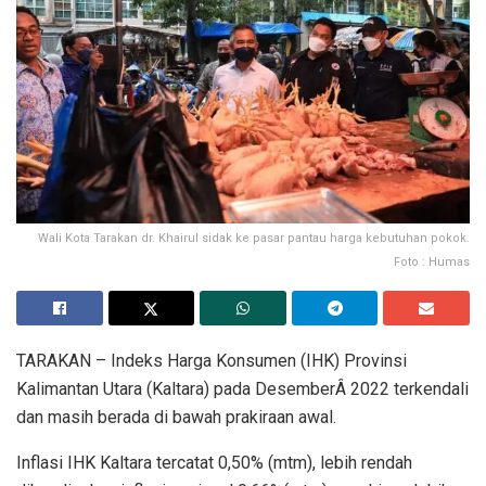
Wali Kota Tarakan dr. Khairul sidak ke pasar pantau harga kebutuhan pokok.
Foto : Humas
TARAKAN – Indeks Harga Konsumen (IHK) Provinsi
Kalimantan Utara (Kaltara) pada DesemberÂ 2022 terkendali
dan masih berada di bawah prakiraan awal.
Inflasi IHK Kaltara tercatat 0,50% (mtm), lebih rendah