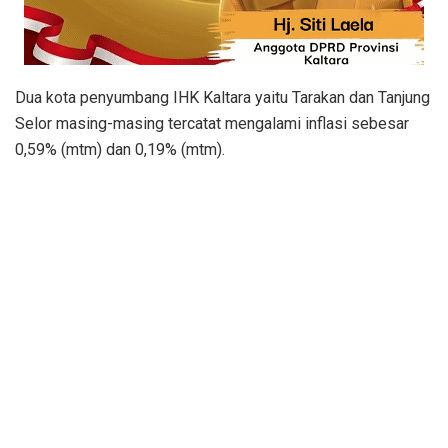
Dua kota penyumbang IHK Kaltara yaitu Tarakan dan Tanjung
Selor masing-masing tercatat mengalami inflasi sebesar
0,59% (mtm) dan 0,19% (mtm).