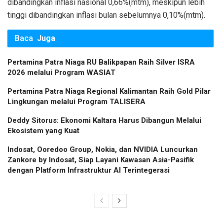
dibandingkan inflasi nasional 0,66%(mtm), meskipun lebih
tinggi dibandingkan inflasi bulan sebelumnya 0,10%(mtm).
Baca
Juga
Pertamina Patra Niaga RU Balikpapan Raih Silver ISRA
2026 melalui Program WASIAT
Pertamina Patra Niaga Regional Kalimantan Raih Gold Pilar
Lingkungan melalui Program TALISERA
Deddy Sitorus: Ekonomi Kaltara Harus Dibangun Melalui
Ekosistem yang Kuat
Indosat, Ooredoo Group, Nokia, dan NVIDIA Luncurkan
Zankore by Indosat, Siap Layani Kawasan Asia-Pasifik
dengan Platform Infrastruktur AI Terintegerasi